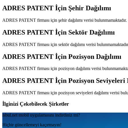
ADRES PATENT
İçin Şehir Dağılımı
ADRES PATENT
firması için şehir dağılımı verisi bulunmamaktadır.
ADRES PATENT
İçin Sektör Dağılımı
ADRES PATENT
firması için sektör dağılımı verisi bulunmamaktadır
ADRES PATENT
İçin Pozisyon Dağılımı
ADRES PATENT
firması için pozisyon dağılımı verisi bulunmamakta
ADRES PATENT
İçin Pozisyon Seviyeleri
ADRES PATENT
firması için pozisyon seviyeleri dağılımı verisi bu
İlginizi Çekebilecek Şirketler
isbul.net
mobil uygulamаsını
indirdiniz mi?
Hiçbir güncellemeyi kaçırmayın!