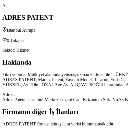
A
ADRES PATENT
İstanbul Avrupa
0
Takipçi
Sektör:
Hizmet
Hakkında
Fikri ve Sınai Mülkiyet alanında yetişmiş uzman kadrosu i
ADRES PATENT; Marka, Patent, Faydalı Model, Tasarım, Yurt Dışı Tesc
YÜKSEL, Av. Hilmi ÖZALP ve Av. Ali ÇAVUŞOĞLU tarafından 2000
Adres :
Adres Patent - İstanbul Merkez Levent Cad. Krizantem Sok. No:3
Firmanın diğer İş İlanları
ADRES PATENT
firması için iş ilanı verisi bulunmamaktadır.