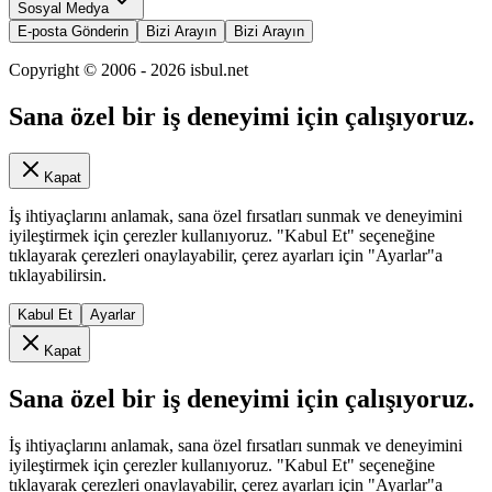
Sosyal Medya
E-posta Gönderin
Bizi Arayın
Bizi Arayın
Copyright © 2006 -
2026
isbul.net
Sana özel bir iş deneyimi için çalışıyoruz.
Kapat
İş ihtiyaçlarını anlamak, sana özel fırsatları sunmak ve deneyimini
iyileştirmek için çerezler kullanıyoruz. "Kabul Et" seçeneğine
tıklayarak çerezleri onaylayabilir, çerez ayarları için "Ayarlar"a
tıklayabilirsin.
Kabul Et
Ayarlar
Kapat
Sana özel bir iş deneyimi için çalışıyoruz.
İş ihtiyaçlarını anlamak, sana özel fırsatları sunmak ve deneyimini
iyileştirmek için çerezler kullanıyoruz. "Kabul Et" seçeneğine
tıklayarak çerezleri onaylayabilir, çerez ayarları için "Ayarlar"a