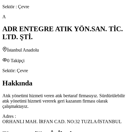
Sektör :
Çevre
A
ADR ENTEGRE ATIK YÖN.SAN. TİC.
LTD. ŞTİ.
İstanbul Anadolu
0
Takipçi
Sektör:
Çevre
Hakkında
Atık yönetimi hizmeti veren atık bertaraf firmasıyız. Sürdürülebilir
atık yönetimi hizmeti vererek geri kazanım firması olarak
çalışmaktayız.
Adres :
ORHANLI MAH. İRFAN CAD. NO:32 TUZLA/İSTANBUL