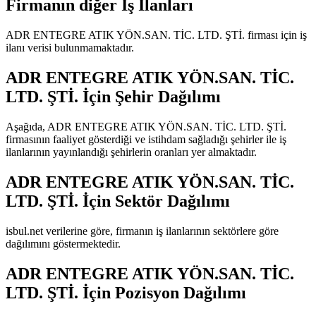
Firmanın diğer İş İlanları
ADR ENTEGRE ATIK YÖN.SAN. TİC. LTD. ŞTİ.
firması için iş
ilanı verisi bulunmamaktadır.
ADR ENTEGRE ATIK YÖN.SAN. TİC.
LTD. ŞTİ.
İçin Şehir Dağılımı
Aşağıda,
ADR ENTEGRE ATIK YÖN.SAN. TİC. LTD. ŞTİ.
firmasının faaliyet gösterdiği ve istihdam sağladığı şehirler ile iş
ilanlarının yayınlandığı şehirlerin oranları yer almaktadır.
ADR ENTEGRE ATIK YÖN.SAN. TİC.
LTD. ŞTİ.
İçin Sektör Dağılımı
isbul.net verilerine göre, firmanın iş ilanlarının sektörlere göre
dağılımını göstermektedir.
ADR ENTEGRE ATIK YÖN.SAN. TİC.
LTD. ŞTİ.
İçin Pozisyon Dağılımı