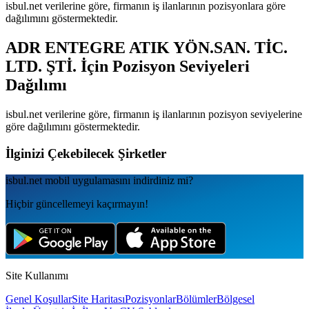
isbul.net verilerine göre, firmanın iş ilanlarının pozisyonlara göre
dağılımını göstermektedir.
ADR ENTEGRE ATIK YÖN.SAN. TİC.
LTD. ŞTİ.
İçin Pozisyon Seviyeleri
Dağılımı
isbul.net verilerine göre, firmanın iş ilanlarının pozisyon seviyelerine
göre dağılımını göstermektedir.
İlginizi Çekebilecek Şirketler
isbul.net
mobil uygulamаsını
indirdiniz mi?
Hiçbir güncellemeyi kaçırmayın!
Site Kullanımı
Genel Koşullar
Site Haritası
Pozisyonlar
Bölümler
Bölgesel