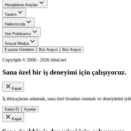
Hesaplama Araçları
Yardım
Hakkımızda
Veri Politikamız
Sosyal Medya
E-posta Gönderin
Bizi Arayın
Bizi Arayın
Copyright © 2006 -
2026
isbul.net
Sana özel bir iş deneyimi için çalışıyoruz.
Kapat
İş ihtiyaçlarını anlamak, sana özel fırsatları sunmak ve deneyimini iyil
Kabul Et
Ayarlar
Kapat