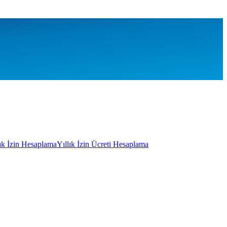
lık İzin Hesaplama
Yıllık İzin Ücreti Hesaplama