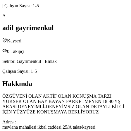
|
Çalışan Sayısı:
1-5
A
adil gayrimenkul
Kayseri
0
Takipçi
Sektör:
Gayrimenkul - Emlak
Çalışan Sayısı:
1-5
Hakkında
ÖZGÜVENİ OLAN AKTİF OLAN KONUŞMA TARZI
YÜKSEK OLAN BAY BAYAN FARKETMEYEN 18-40 YŞ
ARASI DENEYİMLİ-DENEYİMSİZ OLAN DETAYLI BİLGİ
İÇİN YÜZYÜZE KONUŞMAYA BEKLİYORUZ
Adres :
mevlana mahallesi ikbal caddesi 25/A talas/kayseri