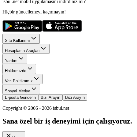
isbul.net
mobil uygulamasını
indirdiniz mi?
Hiçbir güncellemeyi kaçırmayın!
Site Kullanımı
Hesaplama Araçları
Yardım
Hakkımızda
Veri Politikamız
Sosyal Medya
E-posta Gönderin
Bizi Arayın
Bizi Arayın
Copyright © 2006 -
2026
isbul.net
Sana özel bir iş deneyimi için çalışıyoruz.