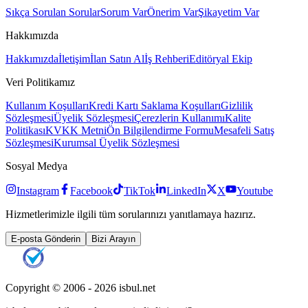
Sıkça Sorulan Sorular
Sorum Var
Önerim Var
Şikayetim Var
Hakkımızda
Hakkımızda
İletişim
İlan Satın Al
İş Rehberi
Editöryal Ekip
Veri Politikamız
Kullanım Koşulları
Kredi Kartı Saklama Koşulları
Gizlilik
Sözleşmesi
Üyelik Sözleşmesi
Çerezlerin Kullanımı
Kalite
Politikası
KVKK Metni
Ön Bilgilendirme Formu
Mesafeli Satış
Sözleşmesi
Kurumsal Üyelik Sözleşmesi
Sosyal Medya
Instagram
Facebook
TikTok
LinkedIn
X
Youtube
Hizmetlerimizle ilgili tüm sorularınızı yanıtlamaya hazırız.
E-posta Gönderin
Bizi Arayın
Copyright © 2006 -
2026
isbul.net