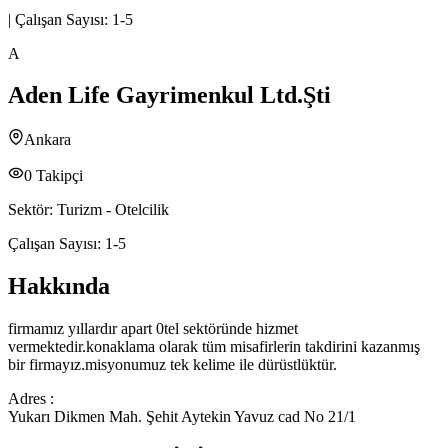
|
Çalışan Sayısı:
1-5
A
Aden Life Gayrimenkul Ltd.Şti
Ankara
0
Takipçi
Sektör:
Turizm - Otelcilik
Çalışan Sayısı:
1-5
Hakkında
firmamız yıllardır apart 0tel sektöründe hizmet
vermektedir.konaklama olarak tüm misafirlerin takdirini kazanmış
bir firmayız.misyonumuz tek kelime ile dürüstlüktür.
Adres :
Yukarı Dikmen Mah. Şehit Aytekin Yavuz cad No 21/1