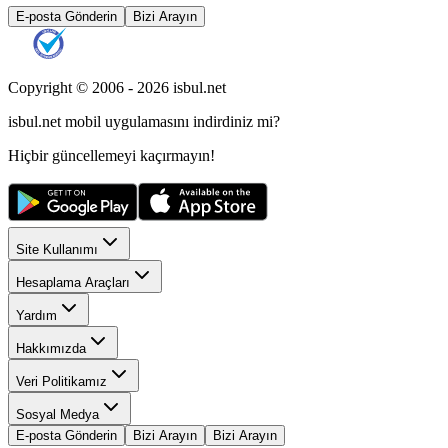
E-posta Gönderin
Bizi Arayın
Copyright © 2006 -
2026
isbul.net
isbul.net
mobil uygulamasını
indirdiniz mi?
Hiçbir güncellemeyi kaçırmayın!
Site Kullanımı
Hesaplama Araçları
Yardım
Hakkımızda
Veri Politikamız
Sosyal Medya
E-posta Gönderin
Bizi Arayın
Bizi Arayın