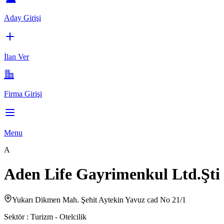
Aday Girişi
İlan Ver
Firma Girişi
Menu
A
Aden Life Gayrimenkul Ltd.Şti
Yukarı Dikmen Mah. Şehit Aytekin Yavuz cad No 21/1
Sektör :
Turizm - Otelcilik