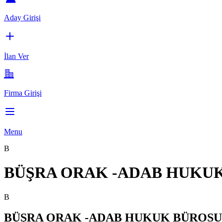
Aday Girişi
İlan Ver
Firma Girişi
Menu
B
BÜŞRA ORAK -ADAB HUKU
B
BÜŞRA ORAK -ADAB HUKUK BÜROSU