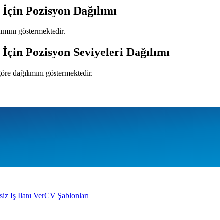
İçin Pozisyon Dağılımı
ılımını göstermektedir.
İçin Pozisyon Seviyeleri Dağılımı
 göre dağılımını göstermektedir.
siz İş İlanı Ver
CV Şablonları