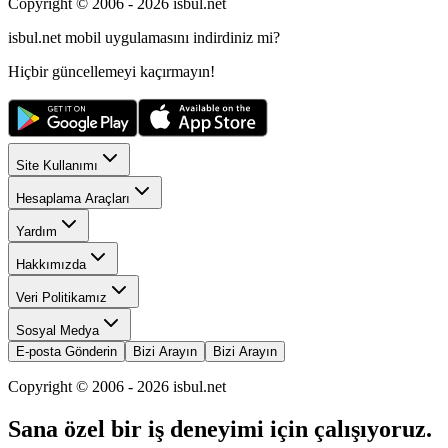
Copyright © 2006 -
2026
isbul.net
isbul.net
mobil uygulamasını
indirdiniz mi?
Hiçbir güncellemeyi kaçırmayın!
Site Kullanımı
Hesaplama Araçları
Yardım
Hakkımızda
Veri Politikamız
Sosyal Medya
E-posta Gönderin
Bizi Arayın
Bizi Arayın
Copyright © 2006 -
2026
isbul.net
Sana özel bir iş deneyimi için çalışıyoruz.