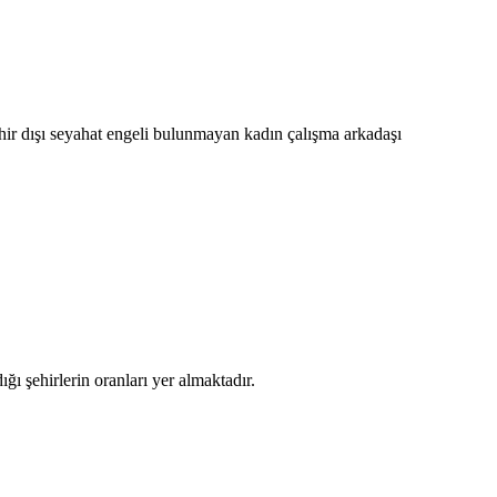
hir dışı seyahat engeli bulunmayan kadın çalışma arkadaşı
ığı şehirlerin oranları yer almaktadır.