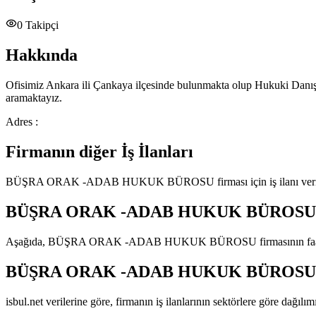
0
Takipçi
Hakkında
Ofisimiz Ankara ili Çankaya ilçesinde bulunmakta olup Hukuki Danışma
aramaktayız.
Adres :
Firmanın diğer İş İlanları
BÜŞRA ORAK -ADAB HUKUK BÜROSU
firması için iş ilanı v
BÜŞRA ORAK -ADAB HUKUK BÜROSU
Aşağıda,
BÜŞRA ORAK -ADAB HUKUK BÜROSU
firmasının faa
BÜŞRA ORAK -ADAB HUKUK BÜROSU
isbul.net verilerine göre, firmanın iş ilanlarının sektörlere göre dağılı