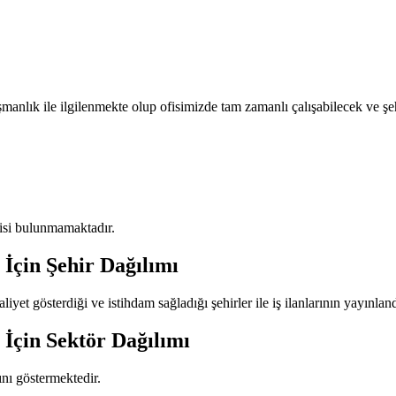
nlık ile ilgilenmekte olup ofisimizde tam zamanlı çalışabilecek ve şe
erisi bulunmamaktadır.
İçin Şehir Dağılımı
liyet gösterdiği ve istihdam sağladığı şehirler ile iş ilanlarının yayınland
İçin Sektör Dağılımı
mını göstermektedir.