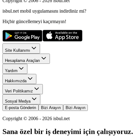
Copyright © 2006 -
2026
isbul.net
isbul.net
mobil uygulamasını
indirdiniz mi?
Hiçbir güncellemeyi kaçırmayın!
Site Kullanımı
Hesaplama Araçları
Yardım
Hakkımızda
Veri Politikamız
Sosyal Medya
E-posta Gönderin
Bizi Arayın
Bizi Arayın
Copyright © 2006 -
2026
isbul.net
Sana özel bir iş deneyimi için çalışıyoruz.