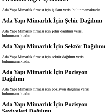
Ada Yapı Mimarlık
firması için iş ilanı verisi bulunmamaktadır.
Ada Yapı Mimarlık
İçin Şehir Dağılımı
Ada Yapı Mimarlık
firması için şehir dağılımı verisi
bulunmamaktadır.
Ada Yapı Mimarlık
İçin Sektör Dağılımı
Ada Yapı Mimarlık
firması için sektör dağılımı verisi
bulunmamaktadır.
Ada Yapı Mimarlık
İçin Pozisyon
Dağılımı
Ada Yapı Mimarlık
firması için pozisyon dağılımı verisi
bulunmamaktadır.
Ada Yapı Mimarlık
İçin Pozisyon
Seviyeleri Dağılımı