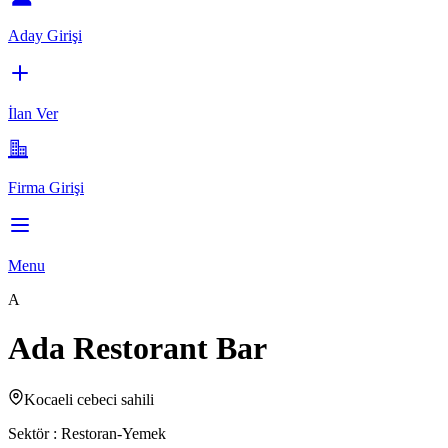
Aday Girişi
İlan Ver
Firma Girişi
Menu
A
Ada Restorant Bar
Kocaeli cebeci sahili
Sektör :
Restoran-Yemek