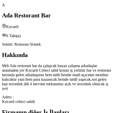
A
Ada Restorant Bar
Kocaeli
0
Takipçi
Sektör:
Restoran-Yemek
Hakkında
Mrb Ada restorant bar da çalışıcak bayan çalışma arkadaşlar
aranmakta yer Kocaeli Cebeci sahil kenarı iş yerimiz bar ve restorant
tarzında gelen arkadaşımız hem tatili hemde madi açıcıdan memlun
kalıcaktır yani hem para kazanıcak hemde tatilli yapıcak.not gelen
kişi sezonluk diil 4 mevsim mekanımız açık ve sezonluk olmıcak iş
yeri
Adres :
Kocaeli cebeci sahili
Firmanın diğer İş İlanları