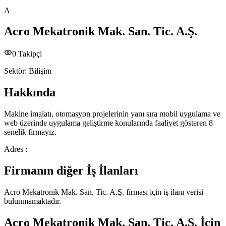
A
Acro Mekatronik Mak. San. Tic. A.Ş.
0
Takipçi
Sektör:
Bilişim
Hakkında
Makine imalatı, otomasyon projelerinin yanı sıra mobil uygulama ve
web üzerinde uygulama geliştirme konularında faaliyet gösteren 8
senelik firmayız.
Adres :
Firmanın diğer İş İlanları
Acro Mekatronik Mak. San. Tic. A.Ş.
firması için iş ilanı verisi
bulunmamaktadır.
Acro Mekatronik Mak. San. Tic. A.Ş.
İçin