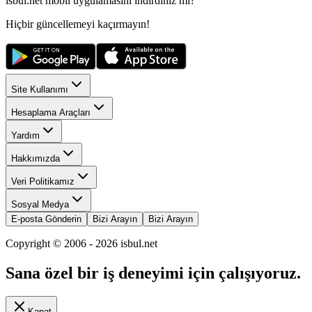
isbul.net
mobil uygulamasını
indirdiniz mi?
Hiçbir güncellemeyi kaçırmayın!
Site Kullanımı
Hesaplama Araçları
Yardım
Hakkımızda
Veri Politikamız
Sosyal Medya
E-posta Gönderin
Bizi Arayın
Bizi Arayın
Copyright © 2006 -
2026
isbul.net
Sana özel bir iş deneyimi için çalışıyoruz.
Kapat