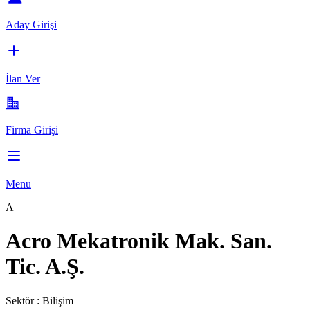
Aday Girişi
İlan Ver
Firma Girişi
Menu
A
Acro Mekatronik Mak. San.
Tic. A.Ş.
Sektör :
Bilişim