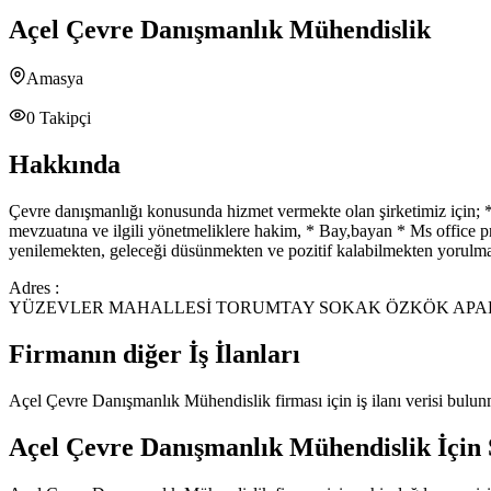
Açel Çevre Danışmanlık Mühendislik
Amasya
0
Takipçi
Hakkında
Çevre danışmanlığı konusunda hizmet vermekte olan şirketimiz için; *
mevzuatına ve ilgili yönetmeliklere hakim, * Bay,bayan * Ms office pr
yenilemekten, geleceği düsünmekten ve pozitif kalabilmekten yorulmay
Adres :
YÜZEVLER MAHALLESİ TORUMTAY SOKAK ÖZKÖK APART
Firmanın diğer İş İlanları
Açel Çevre Danışmanlık Mühendislik
firması için iş ilanı verisi bulu
Açel Çevre Danışmanlık Mühendislik
İçin 