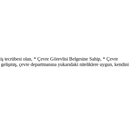
ş tecrübesi olan, * Çevre Görevlisi Belgesine Sahip, * Çevre
 gelişmiş, çevre departmanına yukarıdaki niteliklere uygun, kendini