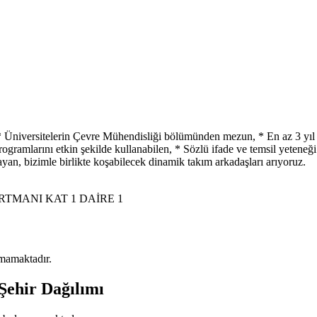
 Üniversitelerin Çevre Mühendisliği bölümünden mezun, * En az 3 yıl i
ogramlarını etkin şekilde kullanabilen, * Sözlü ifade ve temsil yeteneği
an, bizimle birlikte koşabilecek dinamik takım arkadaşları arıyoruz.
MANI KAT 1 DAİRE 1
nmamaktadır.
Şehir Dağılımı