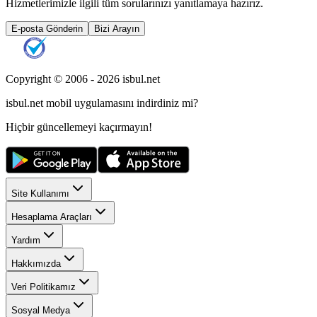
Hizmetlerimizle ilgili tüm sorularınızı yanıtlamaya hazırız.
E-posta Gönderin
Bizi Arayın
Copyright © 2006 -
2026
isbul.net
isbul.net
mobil uygulamasını
indirdiniz mi?
Hiçbir güncellemeyi kaçırmayın!
Site Kullanımı
Hesaplama Araçları
Yardım
Hakkımızda
Veri Politikamız
Sosyal Medya