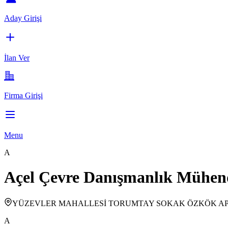
Aday Girişi
İlan Ver
Firma Girişi
Menu
A
Açel Çevre Danışmanlık Mühend
YÜZEVLER MAHALLESİ TORUMTAY SOKAK ÖZKÖK APA
A