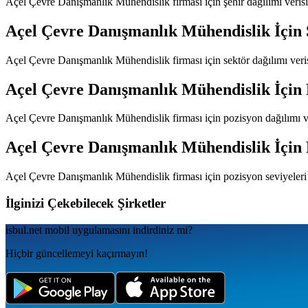
Açel Çevre Danışmanlık Mühendislik
firması için şehir dağılımı veri
Açel Çevre Danışmanlık Mühendislik
İçin 
Açel Çevre Danışmanlık Mühendislik
firması için sektör dağılımı ver
Açel Çevre Danışmanlık Mühendislik
İçin 
Açel Çevre Danışmanlık Mühendislik
firması için pozisyon dağılımı 
Açel Çevre Danışmanlık Mühendislik
İçin 
Açel Çevre Danışmanlık Mühendislik
firması için pozisyon seviyeler
İlginizi Çekebilecek Şirketler
isbul.net
mobil uygulamаsını
indirdiniz mi?
Hiçbir güncellemeyi kaçırmayın!