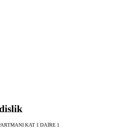
islik
RTMANI KAT 1 DAİRE 1