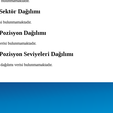
si bulunmamaktadır.
Sektör Dağılımı
isi bulunmamaktadır.
Pozisyon Dağılımı
verisi bulunmamaktadır.
Pozisyon Seviyeleri Dağılımı
i dağılımı verisi bulunmamaktadır.