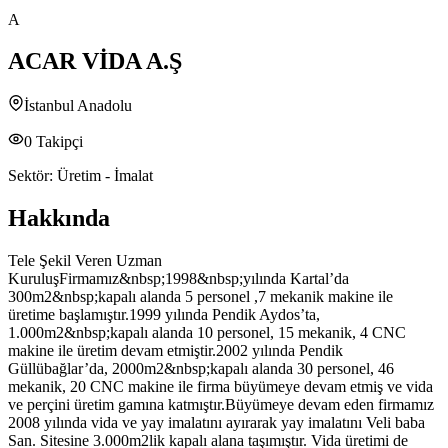
A
ACAR VİDA A.Ş
İstanbul Anadolu
0
Takipçi
Sektör:
Üretim - İmalat
Hakkında
Tele Şekil Veren Uzman
KuruluşFirmamız&nbsp;1998&nbsp;yılında Kartal’da
300m2&nbsp;kapalı alanda 5 personel ,7 mekanik makine ile
üretime başlamıştır.1999 yılında Pendik Aydos’ta,
1.000m2&nbsp;kapalı alanda 10 personel, 15 mekanik, 4 CNC
makine ile üretim devam etmiştir.2002 yılında Pendik
Güllübağlar’da, 2000m2&nbsp;kapalı alanda 30 personel, 46
mekanik, 20 CNC makine ile firma büyümeye devam etmiş ve vida
ve perçini üretim gamına katmıştır.Büyümeye devam eden firmamız
2008 yılında vida ve yay imalatını ayırarak yay imalatını Veli baba
San. Sitesine 3.000m2lik kapalı alana taşımıştır. Vida üretimi de