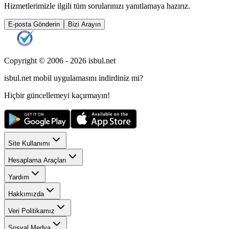
Hizmetlerimizle ilgili tüm sorularınızı yanıtlamaya hazırız.
E-posta Gönderin
Bizi Arayın
Copyright © 2006 -
2026
isbul.net
isbul.net
mobil uygulamasını
indirdiniz mi?
Hiçbir güncellemeyi kaçırmayın!
Site Kullanımı
Hesaplama Araçları
Yardım
Hakkımızda
Veri Politikamız
Sosyal Medya