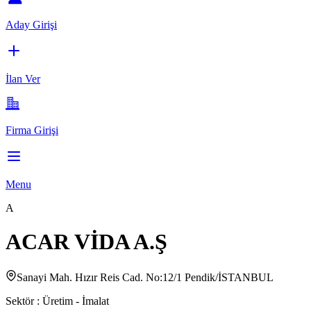
Aday Girişi
İlan Ver
Firma Girişi
Menu
A
ACAR VİDA A.Ş
Sanayi Mah. Hızır Reis Cad. No:12/1 Pendik/İSTANBUL
Sektör :
Üretim - İmalat