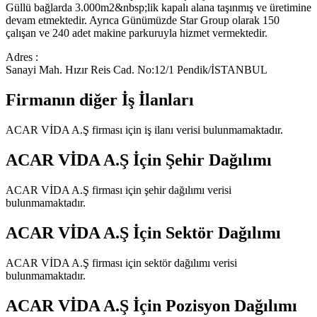
Güllü bağlarda 3.000m2&nbsp;lik kapalı alana taşınmış ve üretimine
devam etmektedir. Ayrıca Günümüzde Star Group olarak 150
çalışan ve 240 adet makine parkuruyla hizmet vermektedir.
Adres :
Sanayi Mah. Hızır Reis Cad. No:12/1 Pendik/İSTANBUL
Firmanın diğer İş İlanları
ACAR VİDA A.Ş
firması için iş ilanı verisi bulunmamaktadır.
ACAR VİDA A.Ş
İçin Şehir Dağılımı
ACAR VİDA A.Ş
firması için şehir dağılımı verisi
bulunmamaktadır.
ACAR VİDA A.Ş
İçin Sektör Dağılımı
ACAR VİDA A.Ş
firması için sektör dağılımı verisi
bulunmamaktadır.
ACAR VİDA A.Ş
İçin Pozisyon Dağılımı