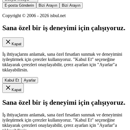
E-posta Gönderin
Bizi Arayın
Bizi Arayın
Copyright © 2006 -
2026
isbul.net
Sana özel bir iş deneyimi için çalışıyoruz.
Kapat
İş ihtiyaçlarını anlamak, sana özel fırsatları sunmak ve deneyimini
iyileştirmek için çerezler kullanıyoruz. "Kabul Et" seçeneğine
tıklayarak çerezleri onaylayabilir, çerez ayarları için "Ayarlar"a
tıklayabilirsin.
Kabul Et
Ayarlar
Kapat
Sana özel bir iş deneyimi için çalışıyoruz.
İş ihtiyaçlarını anlamak, sana özel fırsatları sunmak ve deneyimini
iyileştirmek için çerezler kullanıyoruz. "Kabul Et" seçeneğine
tıklayarak çerezleri onaylayabilir, çerez ayarları için "Ayarlar"a