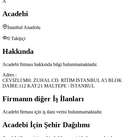
A
Acadebi
İstanbul Anadolu
0
Takipçi
Hakkında
Acadebi
firması hakkında bilgi bulunmamaktadır.
Adres :
CEVİZLİ MH. ZUHAL CD. RİTİM İSTANBUL A5 BLOK
DAİRE:112 KAT:21 MALTEPE / İSTANBUL
Firmanın diğer İş İlanları
Acadebi
firması için iş ilanı verisi bulunmamaktadır.
Acadebi
İçin Şehir Dağılımı