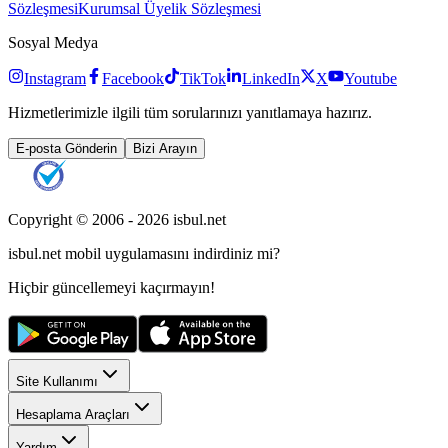
Sözleşmesi
Kurumsal Üyelik Sözleşmesi
Sosyal Medya
Instagram
Facebook
TikTok
LinkedIn
X
Youtube
Hizmetlerimizle ilgili tüm sorularınızı yanıtlamaya hazırız.
E-posta Gönderin
Bizi Arayın
Copyright © 2006 -
2026
isbul.net
isbul.net
mobil uygulamasını
indirdiniz mi?
Hiçbir güncellemeyi kaçırmayın!
Site Kullanımı
Hesaplama Araçları
Yardım