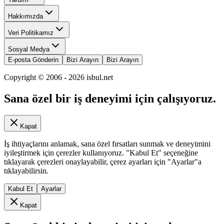
Hakkımızda
Veri Politikamız
Sosyal Medya
E-posta Gönderin
Bizi Arayın
Bizi Arayın
Copyright © 2006 -
2026
isbul.net
Sana özel bir iş deneyimi için çalışıyoruz.
Kapat
İş ihtiyaçlarını anlamak, sana özel fırsatları sunmak ve deneyimini
iyileştirmek için çerezler kullanıyoruz. "Kabul Et" seçeneğine
tıklayarak çerezleri onaylayabilir, çerez ayarları için "Ayarlar"a
tıklayabilirsin.
Kabul Et
Ayarlar
Kapat