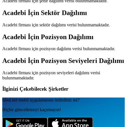
Acadebi
firması için şehir dağılımı verisi bulunmamaktadır.
Acadebi
İçin Sektör Dağılımı
Acadebi
firması için sektör dağılımı verisi bulunmamaktadır.
Acadebi
İçin Pozisyon Dağılımı
Acadebi
firması için pozisyon dağılımı verisi bulunmamaktadır.
Acadebi
İçin Pozisyon Seviyeleri Dağılımı
Acadebi
firması için pozisyon seviyeleri dağılımı verisi
bulunmamaktadır.
İlginizi Çekebilecek Şirketler
isbul.net
mobil uygulamаsını
indirdiniz mi?
Hiçbir güncellemeyi kaçırmayın!