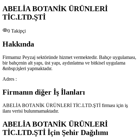
ABELİA BOTANİK ÜRÜNLERİ
TİC.LTD.ŞTİ
0
Takipçi
Hakkında
Firmamız Peyzaj sektöründe hizmet vermektedir. Bahçe uygulaması,
bir bahçenin alt yapı, üst yapı, aydınlatma ve bitkisel uygulama
&nbsp;işleri yapmaktadır.
Adres :
Firmanın diğer İş İlanları
ABELİA BOTANİK ÜRÜNLERİ TİC.LTD.ŞTİ
firması için iş
ilanı verisi bulunmamaktadır.
ABELİA BOTANİK ÜRÜNLERİ
TİC.LTD.ŞTİ
İçin Şehir Dağılımı