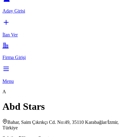
Aday Girişi
İlan Ver
Firma Girişi
Menu
A
Abd Stars
Bahar, Saim Çıkrıkçı Cd. No:49, 35110 Karabağlar/İzmir,
Türkiye