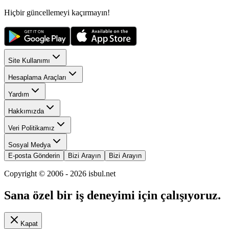
Hiçbir güncellemeyi kaçırmayın!
Site Kullanımı
Hesaplama Araçları
Yardım
Hakkımızda
Veri Politikamız
Sosyal Medya
E-posta Gönderin
Bizi Arayın
Bizi Arayın
Copyright © 2006 -
2026
isbul.net
Sana özel bir iş deneyimi için çalışıyoruz.
Kapat