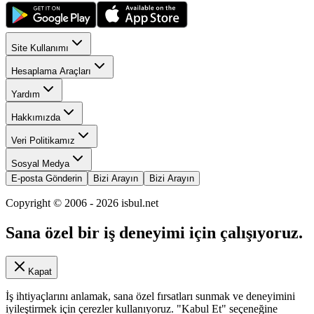
Site Kullanımı
Hesaplama Araçları
Yardım
Hakkımızda
Veri Politikamız
Sosyal Medya
E-posta Gönderin
Bizi Arayın
Bizi Arayın
Copyright © 2006 -
2026
isbul.net
Sana özel bir iş deneyimi için çalışıyoruz.
Kapat
İş ihtiyaçlarını anlamak, sana özel fırsatları sunmak ve deneyimini
iyileştirmek için çerezler kullanıyoruz. "Kabul Et" seçeneğine