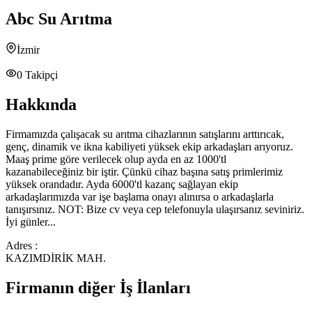
Abc Su Arıtma
İzmir
0
Takipçi
Hakkında
Firmamızda çalışacak su arıtma cihazlarının satışlarını arttırıcak,
genç, dinamik ve ikna kabiliyeti yüksek ekip arkadaşları arıyoruz.
Maaş prime göre verilecek olup ayda en az 1000'tl
kazanabileceğiniz bir iştir. Çünkü cihaz başına satış primlerimiz
yüksek orandadır. Ayda 6000'tl kazanç sağlayan ekip
arkadaşlarımızda var işe başlama onayı alınırsa o arkadaşlarla
tanışırsınız. NOT: Bize cv veya cep telefonuyla ulaşırsanız seviniriz.
İyi günler...
Adres :
KAZIMDİRİK MAH.
Firmanın diğer İş İlanları