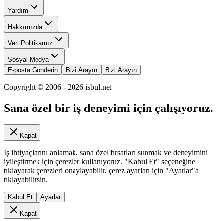
Yardım
Hakkımızda
Veri Politikamız
Sosyal Medya
E-posta Gönderin
Bizi Arayın
Bizi Arayın
Copyright © 2006 -
2026
isbul.net
Sana özel bir iş deneyimi için çalışıyoruz.
Kapat
İş ihtiyaçlarını anlamak, sana özel fırsatları sunmak ve deneyimini
iyileştirmek için çerezler kullanıyoruz. "Kabul Et" seçeneğine
tıklayarak çerezleri onaylayabilir, çerez ayarları için "Ayarlar"a
tıklayabilirsin.
Kabul Et
Ayarlar
Kapat