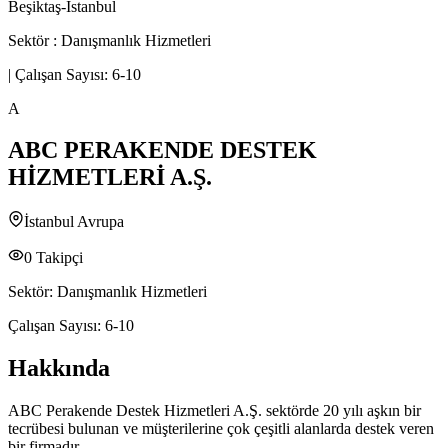
Beşiktaş-İstanbul
Sektör :
Danışmanlık Hizmetleri
|
Çalışan Sayısı:
6-10
A
ABC PERAKENDE DESTEK
HİZMETLERİ A.Ş.
İstanbul Avrupa
0
Takipçi
Sektör:
Danışmanlık Hizmetleri
Çalışan Sayısı:
6-10
Hakkında
ABC Perakende Destek Hizmetleri A.Ş. sektörde 20 yılı aşkın bir
tecrübesi bulunan ve müşterilerine çok çeşitli alanlarda destek veren
bir firmadır.