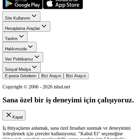
Site Kullanımı
Hesaplama Araçları
Yardım
Hakkımızda
Veri Politikamız
Sosyal Medya
E-posta Gönderin
Bizi Arayın
Bizi Arayın
Copyright © 2006 -
2026
isbul.net
Sana özel bir iş deneyimi için çalışıyoruz.
Kapat
İş ihtiyaçlarını anlamak, sana özel fırsatları sunmak ve deneyimini
iyileştirmek için çerezler kullanıyoruz. "Kabul Et" seçeneğine