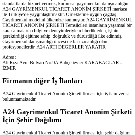
standartlarda hizmet vermek, kurumsal gayrimenkul danışmanlığını
A24 GAYRİMENKUL TİCARET ANONİM ŞİRKETİ markası
ile Türkiye'de yaygınlaştırmaktır. Örneklerine uygun çağdaş
Gayrimenkul modelini ülkemize sunmuştur. A24 GAYRİMENKUL
TİCARET ANONİM ŞİRKETİ Temsilcileri insanların yaşamsal bir
karar almalarına bilgi ve deneyimleriyle rehberlik eden, işinin
gerektirdiği eğitime sahip, doğruluk ve dürüstlüğü ilke edinmiş,
Gayrimenkul danışmanlığı öncesi de bir uzmanlığı olan
profesyonellerdir. A24 ARTI DEGERLER YARATIR
Adres :
Ali Rıza Avni Bulvarı No:9A Bahçelievler KARABAGLAR -
İZMİR
Firmanın diğer İş İlanları
A24 Gayrimenkul Ticaret Anonim Şirketi
firması için iş ilanı verisi
bulunmamaktadır.
A24 Gayrimenkul Ticaret Anonim Şirketi
İçin Şehir Dağılımı
A24 Gayrimenkul Ticaret Anonim Şirketi
firması için şehir dağılımı