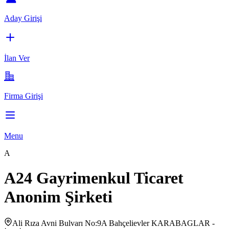
Aday Girişi
İlan Ver
Firma Girişi
Menu
A
A24 Gayrimenkul Ticaret
Anonim Şirketi
Ali Rıza Avni Bulvarı No:9A Bahçelievler KARABAGLAR -