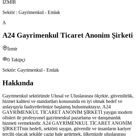
İZMİR
Sektör :
Gayrimenkul - Emlak
A
A24 Gayrimenkul Ticaret Anonim Şirketi
İzmir
0
Takipçi
Sektör:
Gayrimenkul - Emlak
Hakkında
Gayrimenkul sektöründe Ulusal ve Uluslararası ölçekte, güvenilirlik,
hizmet kalitesi ve standartları konusunda en iyi olmak hedef ve
anlayışıyla faaliyetlerimize başlamış bulunmaktayız. A24
GAYRİMENKUL TİCARET ANONİM ŞİRKETİ yaygın modern
ofisleri ile profesyonel gayrimenkul pazarlama ve danışmanlık
hizmeti vermektedir. A24 GAYRİMENKUL TİCARET ANONİM
ŞİRKETİ'nin hedefi, sektörü saygın, güvenilir ve insanların kariyer
tercihi olacak şekilde cazip hale getirmek, ülkemizde uluslararası