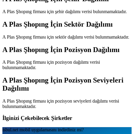
A Plas Şhopıng
firması için şehir dağılımı verisi bulunmamaktadır.
A Plas Şhopıng
İçin Sektör Dağılımı
A Plas Şhopıng
firması için sektör dağılımı verisi bulunmamaktadır.
A Plas Şhopıng
İçin Pozisyon Dağılımı
A Plas Şhopıng
firması için pozisyon dağılımı verisi
bulunmamaktadır.
A Plas Şhopıng
İçin Pozisyon Seviyeleri
Dağılımı
A Plas Şhopıng
firması için pozisyon seviyeleri dağılımı verisi
bulunmamaktadır.
İlginizi Çekebilecek Şirketler
isbul.net
mobil uygulamаsını
indirdiniz mi?