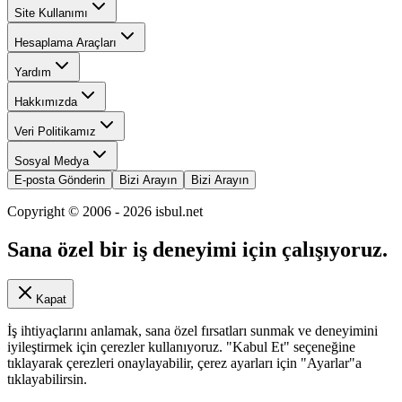
Site Kullanımı
Hesaplama Araçları
Yardım
Hakkımızda
Veri Politikamız
Sosyal Medya
E-posta Gönderin
Bizi Arayın
Bizi Arayın
Copyright © 2006 -
2026
isbul.net
Sana özel bir iş deneyimi için çalışıyoruz.
Kapat
İş ihtiyaçlarını anlamak, sana özel fırsatları sunmak ve deneyimini
iyileştirmek için çerezler kullanıyoruz. "Kabul Et" seçeneğine
tıklayarak çerezleri onaylayabilir, çerez ayarları için "Ayarlar"a
tıklayabilirsin.