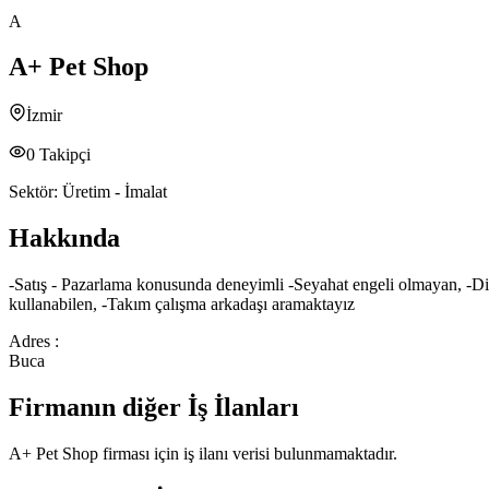
A
A+ Pet Shop
İzmir
0
Takipçi
Sektör:
Üretim - İmalat
Hakkında
-Satış - Pazarlama konusunda deneyimli -Seyahat engeli olmayan, -Dik
kullanabilen, -Takım çalışma arkadaşı aramaktayız
Adres :
Buca
Firmanın diğer İş İlanları
A+ Pet Shop
firması için iş ilanı verisi bulunmamaktadır.