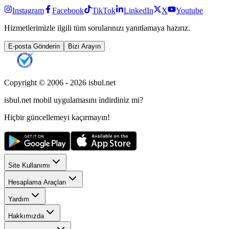
Instagram
Facebook
TikTok
LinkedIn
X
Youtube
Hizmetlerimizle ilgili tüm sorularınızı yanıtlamaya hazırız.
E-posta Gönderin
Bizi Arayın
Copyright © 2006 -
2026
isbul.net
isbul.net
mobil uygulamasını
indirdiniz mi?
Hiçbir güncellemeyi kaçırmayın!
Site Kullanımı
Hesaplama Araçları
Yardım
Hakkımızda