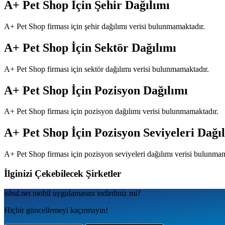
A+ Pet Shop
İçin Şehir Dağılımı
A+ Pet Shop
firması için şehir dağılımı verisi bulunmamaktadır.
A+ Pet Shop
İçin Sektör Dağılımı
A+ Pet Shop
firması için sektör dağılımı verisi bulunmamaktadır.
A+ Pet Shop
İçin Pozisyon Dağılımı
A+ Pet Shop
firması için pozisyon dağılımı verisi bulunmamaktadır.
A+ Pet Shop
İçin Pozisyon Seviyeleri Dağı
A+ Pet Shop
firması için pozisyon seviyeleri dağılımı verisi bulunma
İlginizi Çekebilecek Şirketler
isbul.net
mobil uygulamаsını
indirdiniz mi?
Hiçbir güncellemeyi kaçırmayın!