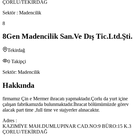
ÇORLU/TEKİRDAĞ
Sektör :
Madencilik
8
8Gen Madencilik San.Ve Dış Tic.Ltd.Şti.
Tekirdağ
0
Takipçi
Sektör:
Madencilik
Hakkında
firmamız Çin e Mermer ihracatı yapmaktadır.Çorlu da yurt içine
çalışan fabrikamızda bulunmaktadır.İhracat bölümümüzde görev
alacak part time ,full time ve stajyerler alınacaktır.
Adres :
KAZIMİYE MAH.DUMLUPINAR CAD.NO:9 BÜRO:15 K.3
ÇORLU/TEKİRDAĞ