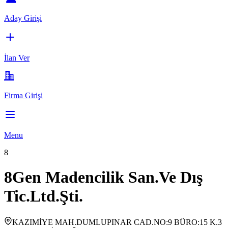
Aday Girişi
İlan Ver
Firma Girişi
Menu
8
8Gen Madencilik San.Ve Dış
Tic.Ltd.Şti.
KAZIMİYE MAH.DUMLUPINAR CAD.NO:9 BÜRO:15 K.3