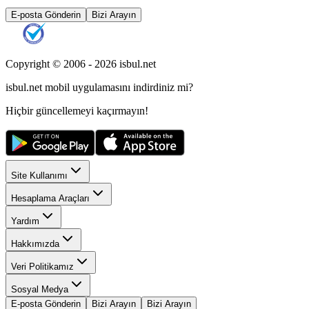
E-posta Gönderin
Bizi Arayın
Copyright © 2006 -
2026
isbul.net
isbul.net
mobil uygulamasını
indirdiniz mi?
Hiçbir güncellemeyi kaçırmayın!
Site Kullanımı
Hesaplama Araçları
Yardım
Hakkımızda
Veri Politikamız
Sosyal Medya
E-posta Gönderin
Bizi Arayın
Bizi Arayın