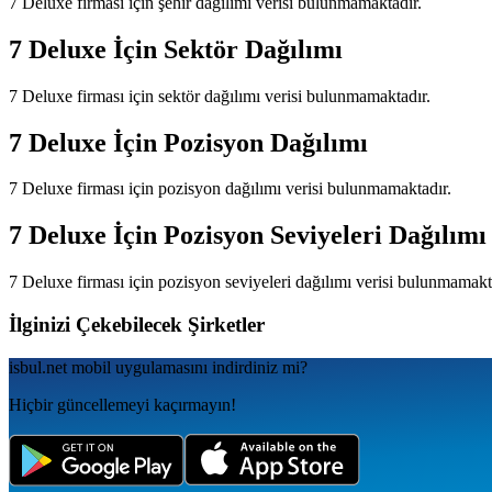
7 Deluxe
firması için şehir dağılımı verisi bulunmamaktadır.
7 Deluxe
İçin Sektör Dağılımı
7 Deluxe
firması için sektör dağılımı verisi bulunmamaktadır.
7 Deluxe
İçin Pozisyon Dağılımı
7 Deluxe
firması için pozisyon dağılımı verisi bulunmamaktadır.
7 Deluxe
İçin Pozisyon Seviyeleri Dağılımı
7 Deluxe
firması için pozisyon seviyeleri dağılımı verisi bulunmamakt
İlginizi Çekebilecek Şirketler
isbul.net
mobil uygulamаsını
indirdiniz mi?
Hiçbir güncellemeyi kaçırmayın!