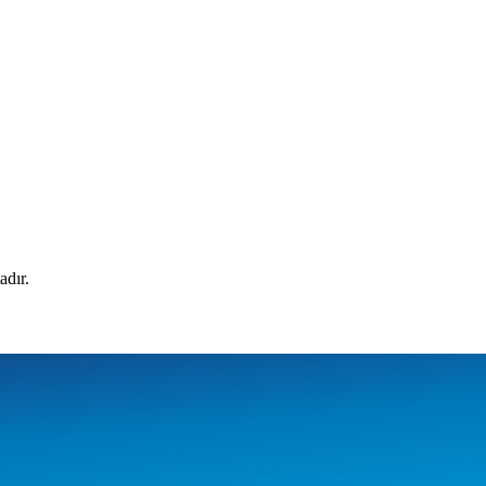
adır.