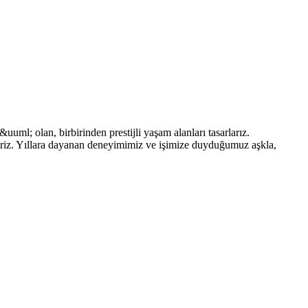
ml; olan, birbirinden prestijli yaşam alanları tasarlarız.
ririz. Yıllara dayanan deneyimimiz ve işimize duyduğumuz aşkla,