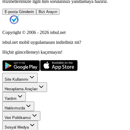
Hizmetlerimizle ilgili tüm sorularınızı yanıtlamaya hazırız.
E-posta Gönderin
Bizi Arayın
Copyright © 2006 -
2026
isbul.net
isbul.net
mobil uygulamasını
indirdiniz mi?
Hiçbir güncellemeyi kaçırmayın!
Site Kullanımı
Hesaplama Araçları
Yardım
Hakkımızda
Veri Politikamız
Sosyal Medya