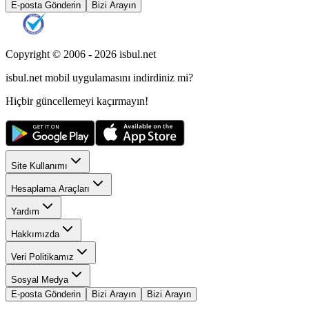
E-posta Gönderin
Bizi Arayın
Copyright © 2006 -
2026
isbul.net
isbul.net
mobil uygulamasını
indirdiniz mi?
Hiçbir güncellemeyi kaçırmayın!
Site Kullanımı
Hesaplama Araçları
Yardım
Hakkımızda
Veri Politikamız
Sosyal Medya
E-posta Gönderin
Bizi Arayın
Bizi Arayın