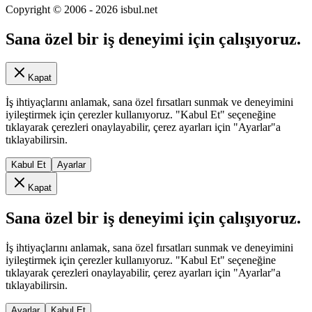
Copyright © 2006 -
2026
isbul.net
Sana özel bir iş deneyimi için çalışıyoruz.
Kapat
İş ihtiyaçlarını anlamak, sana özel fırsatları sunmak ve deneyimini
iyileştirmek için çerezler kullanıyoruz. "Kabul Et" seçeneğine
tıklayarak çerezleri onaylayabilir, çerez ayarları için "Ayarlar"a
tıklayabilirsin.
Kabul Et
Ayarlar
Kapat
Sana özel bir iş deneyimi için çalışıyoruz.
İş ihtiyaçlarını anlamak, sana özel fırsatları sunmak ve deneyimini
iyileştirmek için çerezler kullanıyoruz. "Kabul Et" seçeneğine
tıklayarak çerezleri onaylayabilir, çerez ayarları için "Ayarlar"a
tıklayabilirsin.
Ayarlar
Kabul Et