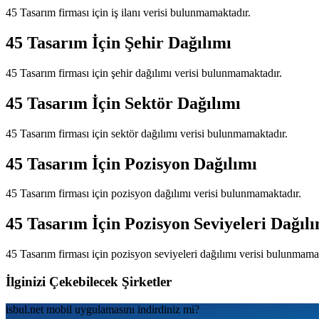
45 Tasarım
firması için iş ilanı verisi bulunmamaktadır.
45 Tasarım
İçin Şehir Dağılımı
45 Tasarım
firması için şehir dağılımı verisi bulunmamaktadır.
45 Tasarım
İçin Sektör Dağılımı
45 Tasarım
firması için sektör dağılımı verisi bulunmamaktadır.
45 Tasarım
İçin Pozisyon Dağılımı
45 Tasarım
firması için pozisyon dağılımı verisi bulunmamaktadır.
45 Tasarım
İçin Pozisyon Seviyeleri Dağıl
45 Tasarım
firması için pozisyon seviyeleri dağılımı verisi bulunmama
İlginizi Çekebilecek Şirketler
isbul.net
mobil uygulamаsını
indirdiniz mi?