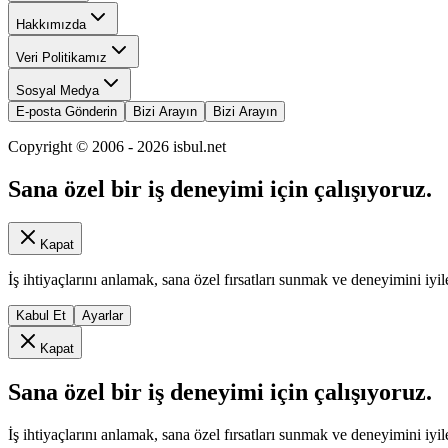
Hakkımızda
Veri Politikamız
Sosyal Medya
E-posta Gönderin
Bizi Arayın
Bizi Arayın
Copyright © 2006 -
2026
isbul.net
Sana özel bir iş deneyimi için çalışıyoruz.
Kapat
İş ihtiyaçlarını anlamak, sana özel fırsatları sunmak ve deneyimini iyil
Kabul Et
Ayarlar
Kapat
Sana özel bir iş deneyimi için çalışıyoruz.
İş ihtiyaçlarını anlamak, sana özel fırsatları sunmak ve deneyimini iyil