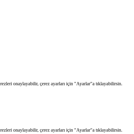
zleri onaylayabilir, çerez ayarları için "Ayarlar"a tıklayabilirsin.
zleri onaylayabilir, çerez ayarları için "Ayarlar"a tıklayabilirsin.