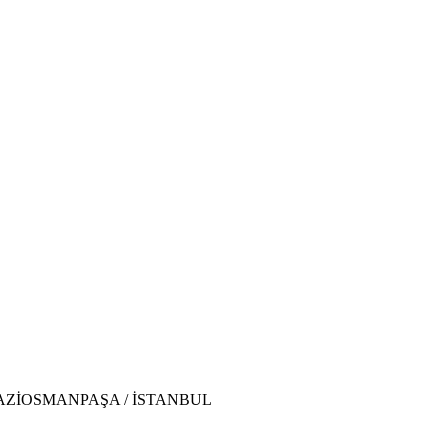
AZİOSMANPAŞA / İSTANBUL