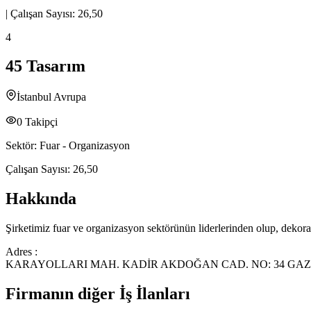
|
Çalışan Sayısı:
26,50
4
45 Tasarım
İstanbul Avrupa
0
Takipçi
Sektör:
Fuar - Organizasyon
Çalışan Sayısı:
26,50
Hakkında
Şirketimiz fuar ve organizasyon sektörünün liderlerinden olup, dekora
Adres :
KARAYOLLARI MAH. KADİR AKDOĞAN CAD. NO: 34 GAZ
Firmanın diğer İş İlanları