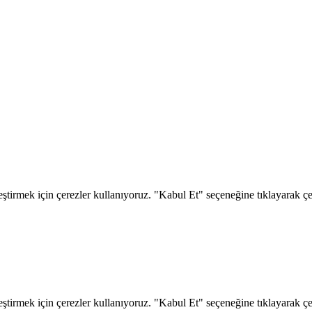
eştirmek için çerezler kullanıyoruz. "Kabul Et" seçeneğine tıklayarak çere
eştirmek için çerezler kullanıyoruz. "Kabul Et" seçeneğine tıklayarak çere