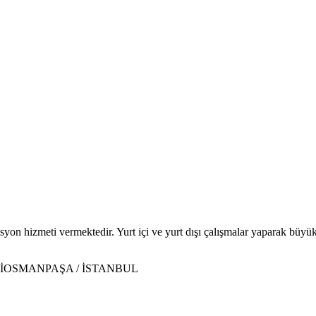
syon hizmeti vermektedir. Yurt içi ve yurt dışı çalışmalar yaparak büyü
İOSMANPAŞA / İSTANBUL