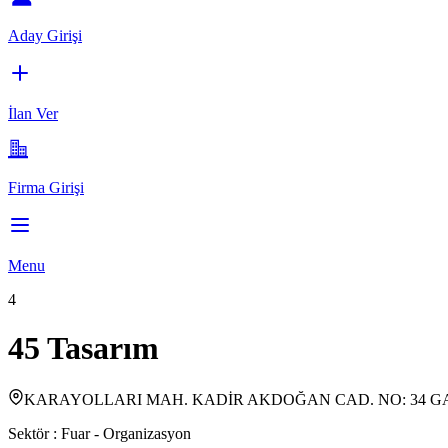
Aday Girişi
İlan Ver
Firma Girişi
Menu
4
45 Tasarım
KARAYOLLARI MAH. KADİR AKDOĞAN CAD. NO: 34 G
Sektör :
Fuar - Organizasyon