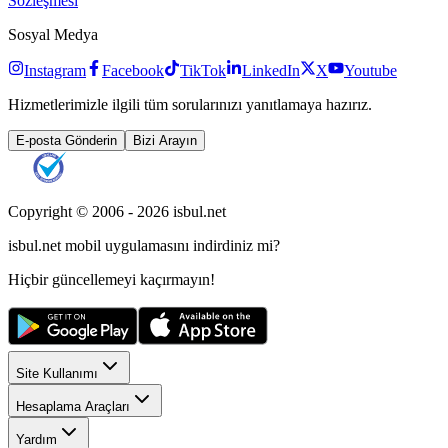
Sözleşmesi
Sosyal Medya
Instagram
Facebook
TikTok
LinkedIn
X
Youtube
Hizmetlerimizle ilgili tüm sorularınızı yanıtlamaya hazırız.
E-posta Gönderin
Bizi Arayın
Copyright © 2006 -
2026
isbul.net
isbul.net
mobil uygulamasını
indirdiniz mi?
Hiçbir güncellemeyi kaçırmayın!
Site Kullanımı
Hesaplama Araçları
Yardım