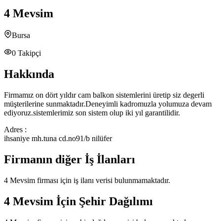
4 Mevsim
Bursa
0
Takipçi
Hakkında
Firmamız on dört yıldır cam balkon sistemlerini üretip siz degerli
müşterilerine sunmaktadır.Deneyimli kadromuzla yolumuza devam
ediyoruz.sistemlerimiz son sistem olup iki yıl garantilidir.
Adres :
ihsaniye mh.tuna cd.no91/b nilüfer
Firmanın diğer İş İlanları
4 Mevsim
firması için iş ilanı verisi bulunmamaktadır.
4 Mevsim
İçin Şehir Dağılımı