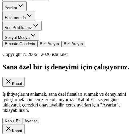
Yardım
Hakkımızda
Veri Politikamız
Sosyal Medya
E-posta Gönderin
Bizi Arayın
Bizi Arayın
Copyright © 2006 -
2026
isbul.net
Sana özel bir iş deneyimi için çalışıyoruz.
Kapat
İş ihtiyaçlarını anlamak, sana özel fırsatları sunmak ve deneyimini
iyileştirmek için çerezler kullanıyoruz. "Kabul Et" seçeneğine
tıklayarak çerezleri onaylayabilir, çerez ayarları için "Ayarlar"a
tıklayabilirsin.
Kabul Et
Ayarlar
Kapat