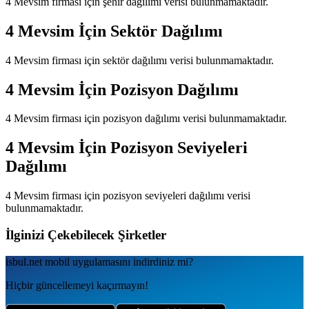
4 Mevsim
firması için şehir dağılımı verisi bulunmamaktadır.
4 Mevsim
İçin Sektör Dağılımı
4 Mevsim
firması için sektör dağılımı verisi bulunmamaktadır.
4 Mevsim
İçin Pozisyon Dağılımı
4 Mevsim
firması için pozisyon dağılımı verisi bulunmamaktadır.
4 Mevsim
İçin Pozisyon Seviyeleri
Dağılımı
4 Mevsim
firması için pozisyon seviyeleri dağılımı verisi
bulunmamaktadır.
İlginizi Çekebilecek Şirketler
isbul.net
mobil uygulamаsını
indirdiniz mi?
Hiçbir güncellemeyi kaçırmayın!