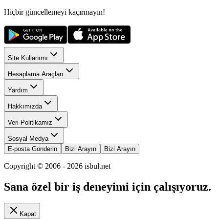
Hiçbir güncellemeyi kaçırmayın!
Site Kullanımı
Hesaplama Araçları
Yardım
Hakkımızda
Veri Politikamız
Sosyal Medya
E-posta Gönderin
Bizi Arayın
Bizi Arayın
Copyright © 2006 -
2026
isbul.net
Sana özel bir iş deneyimi için çalışıyoruz.
Kapat