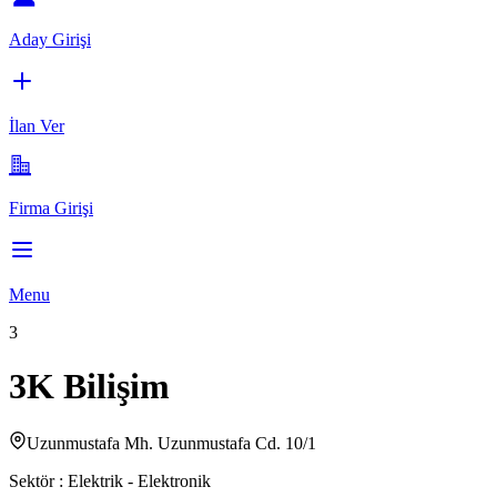
Aday Girişi
İlan Ver
Firma Girişi
Menu
3
3K Bilişim
Uzunmustafa Mh. Uzunmustafa Cd. 10/1
Sektör :
Elektrik - Elektronik