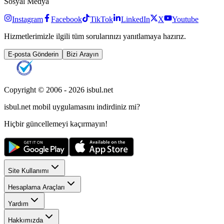
Sosyal Medya
Instagram
Facebook
TikTok
LinkedIn
X
Youtube
Hizmetlerimizle ilgili tüm sorularınızı yanıtlamaya hazırız.
E-posta Gönderin
Bizi Arayın
Copyright © 2006 -
2026
isbul.net
isbul.net
mobil uygulamasını
indirdiniz mi?
Hiçbir güncellemeyi kaçırmayın!
Site Kullanımı
Hesaplama Araçları
Yardım
Hakkımızda