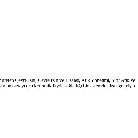
reten Çevre İzni, Çevre İzin ve Lisansı, Atık Yönetimi, Sıfır Atık ve
aksimum seviyede ekonomik fayda sağladığı bir sistemde alışılagelmişin