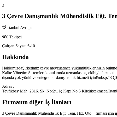
3
3 Çevre Danışmanlık Mühendislik Eğt. Tem.
İstanbul Avrupa
0
Takipçi
Çalışan Sayısı:
6-10
Hakkında
HakkımızdaŞirketimiz çevre mevzuatınca yükümlülüklerinizin bulunduğu
Kalite Yönetim Sistemleri konularında uzmanlaşmış ekibiyle hizmetiniz
dışında çok yönlü ve entegre bir danışmanlık hizmeti için&nbsp;“3 
Adres :
Tevfikbey Mah. 2316. Sk. No:2/1 İç Kapı No:5 Küçükçekmece/İstan
Firmanın diğer İş İlanları
3 Çevre Danışmanlık Mühendislik Eğt. Tem. Hiz. Oto...
firması için i