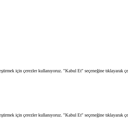
eştirmek için çerezler kullanıyoruz. "Kabul Et" seçeneğine tıklayarak çere
eştirmek için çerezler kullanıyoruz. "Kabul Et" seçeneğine tıklayarak çere