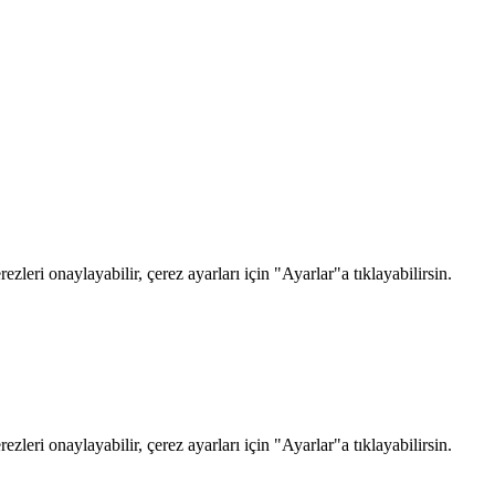
zleri onaylayabilir, çerez ayarları için "Ayarlar"a tıklayabilirsin.
zleri onaylayabilir, çerez ayarları için "Ayarlar"a tıklayabilirsin.