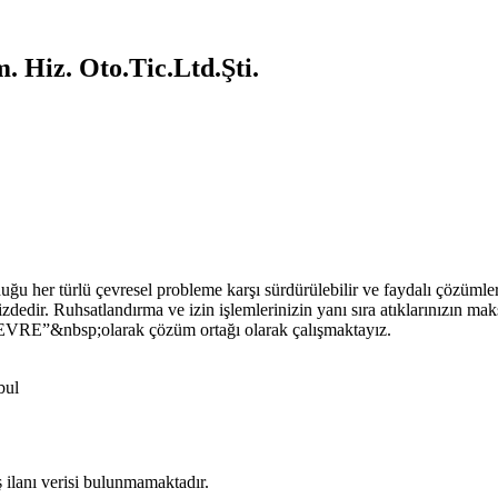
 Hiz. Oto.Tic.Ltd.Şti.
 her türlü çevresel probleme karşı sürdürülebilir ve faydalı çözümler ü
dedir. Ruhsatlandırma ve izin işlemlerinizin yanı sıra atıklarınızın m
ÇEVRE”&nbsp;olarak çözüm ortağı olarak çalışmaktayız.
bul
ş ilanı verisi bulunmamaktadır.