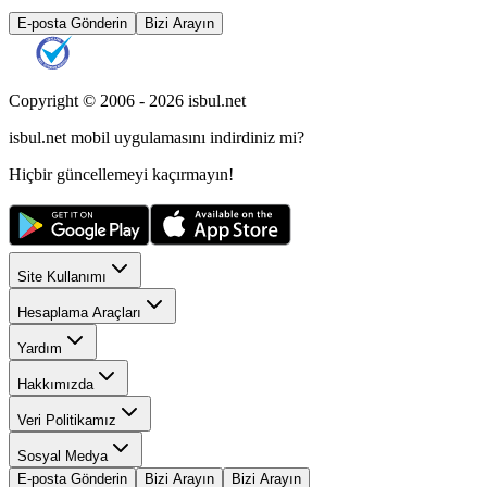
E-posta Gönderin
Bizi Arayın
Copyright © 2006 -
2026
isbul.net
isbul.net
mobil uygulamasını
indirdiniz mi?
Hiçbir güncellemeyi kaçırmayın!
Site Kullanımı
Hesaplama Araçları
Yardım
Hakkımızda
Veri Politikamız
Sosyal Medya
E-posta Gönderin
Bizi Arayın
Bizi Arayın