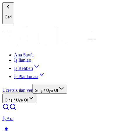
Geri
Ana Sayfa
İş İlanları
İş Rehberi
İş Planlaması
Ücretsiz ilan ver
Giriş / Üye Ol
Giriş / Üye Ol
İş Ara