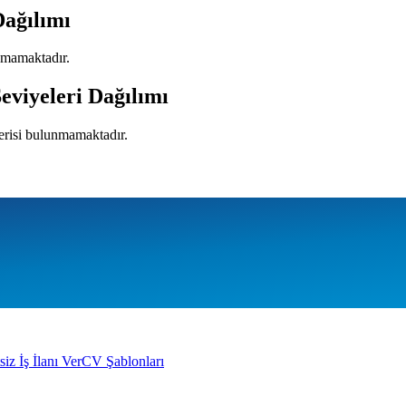
Dağılımı
unmamaktadır.
eviyeleri Dağılımı
verisi bulunmamaktadır.
siz İş İlanı Ver
CV Şablonları