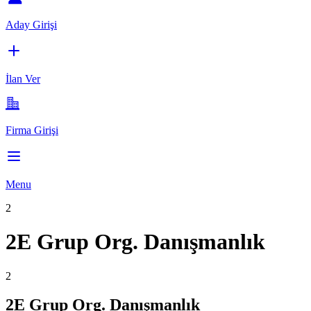
Aday Girişi
İlan Ver
Firma Girişi
Menu
2
2E Grup Org. Danışmanlık
2
2E Grup Org. Danışmanlık