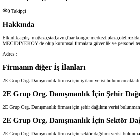
0
Takipçi
Hakkında
Etkinlik,açılış, mağaza,stad,avm,fuar,kongre merkezi,plaza,otel,rezida
MECİDİYEKÖY de olup kurumsal firmalara güvenlik ve personel tem
Adres :
Firmanın diğer İş İlanları
2E Grup Org. Danışmanlık
firması için iş ilanı verisi bulunmamaktadır
2E Grup Org. Danışmanlık
İçin Şehir Dağı
2E Grup Org. Danışmanlık
firması için şehir dağılımı verisi bulunma
2E Grup Org. Danışmanlık
İçin Sektör Da
2E Grup Org. Danışmanlık
firması için sektör dağılımı verisi bulunm