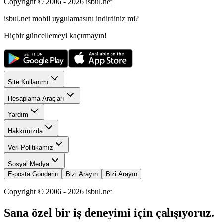
Copyright © 2006 -
2026
isbul.net
isbul.net
mobil uygulamasını
indirdiniz mi?
Hiçbir güncellemeyi kaçırmayın!
Site Kullanımı
Hesaplama Araçları
Yardım
Hakkımızda
Veri Politikamız
Sosyal Medya
E-posta Gönderin
Bizi Arayın
Bizi Arayın
Copyright © 2006 -
2026
isbul.net
Sana özel bir iş deneyimi için çalışıyoruz.