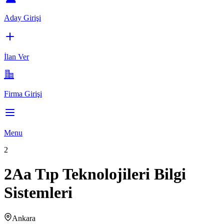
Aday Girişi
İlan Ver
Firma Girişi
Menu
2
2Aa Tıp Teknolojileri Bilgi
Sistemleri
Ankara