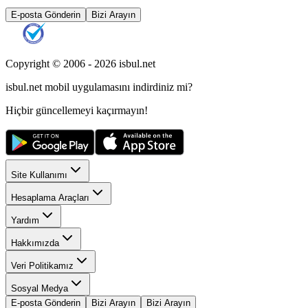
E-posta Gönderin
Bizi Arayın
Copyright © 2006 -
2026
isbul.net
isbul.net
mobil uygulamasını
indirdiniz mi?
Hiçbir güncellemeyi kaçırmayın!
Site Kullanımı
Hesaplama Araçları
Yardım
Hakkımızda
Veri Politikamız
Sosyal Medya
E-posta Gönderin
Bizi Arayın
Bizi Arayın