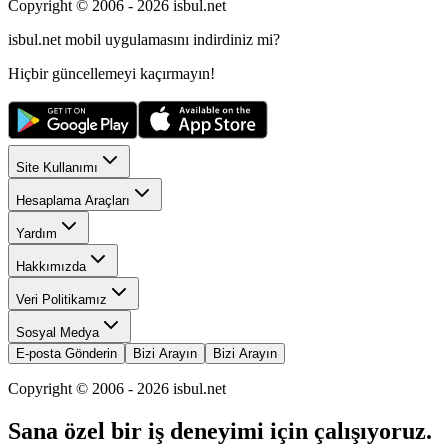
Copyright © 2006 -
2026
isbul.net
isbul.net
mobil uygulamasını
indirdiniz mi?
Hiçbir güncellemeyi kaçırmayın!
Site Kullanımı
Hesaplama Araçları
Yardım
Hakkımızda
Veri Politikamız
Sosyal Medya
E-posta Gönderin
Bizi Arayın
Bizi Arayın
Copyright © 2006 -
2026
isbul.net
Sana özel bir iş deneyimi için çalışıyoruz.