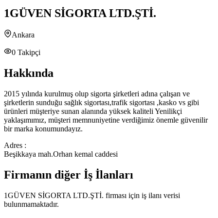
1GÜVEN SİGORTA LTD.ŞTİ.
Ankara
0
Takipçi
Hakkında
2015 yılında kurulmuş olup sigorta şirketleri adına çalışan ve
şirketlerin sunduğu sağlık sigortası,trafik sigortası ,kasko vs gibi
ürünleri müşteriye sunan alanında yüksek kaliteli Yenilikçi
yaklaşımımız, müşteri memnuniyetine verdiğimiz önemle güvenilir
bir marka konumundayız.
Adres :
Beşikkaya mah.Orhan kemal caddesi
Firmanın diğer İş İlanları
1GÜVEN SİGORTA LTD.ŞTİ.
firması için iş ilanı verisi
bulunmamaktadır.