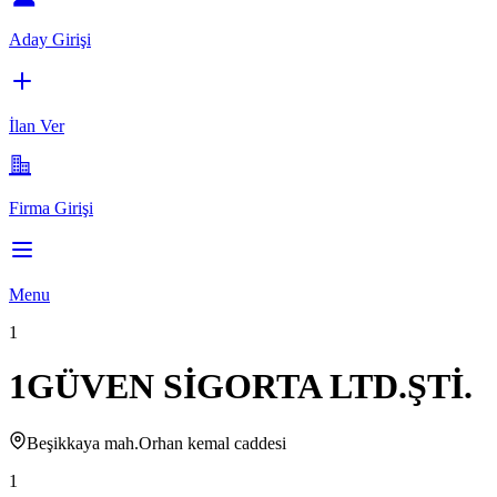
Aday Girişi
İlan Ver
Firma Girişi
Menu
1
1GÜVEN SİGORTA LTD.ŞTİ.
Beşikkaya mah.Orhan kemal caddesi
1