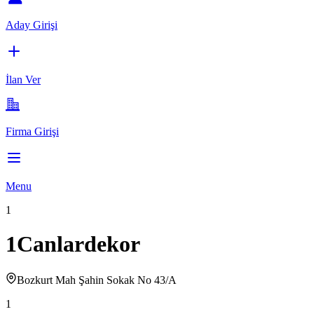
Aday Girişi
İlan Ver
Firma Girişi
Menu
1
1Canlardekor
Bozkurt Mah Şahin Sokak No 43/A
1