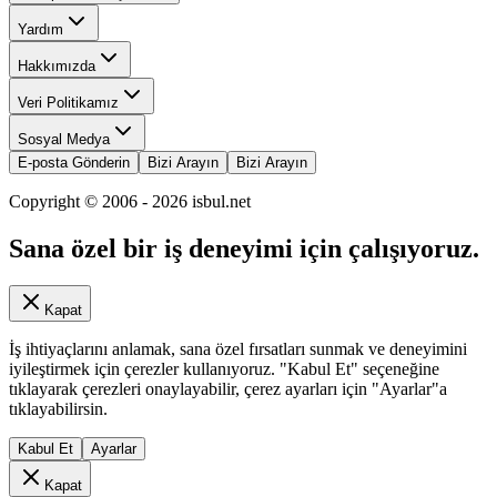
Yardım
Hakkımızda
Veri Politikamız
Sosyal Medya
E-posta Gönderin
Bizi Arayın
Bizi Arayın
Copyright © 2006 -
2026
isbul.net
Sana özel bir iş deneyimi için çalışıyoruz.
Kapat
İş ihtiyaçlarını anlamak, sana özel fırsatları sunmak ve deneyimini
iyileştirmek için çerezler kullanıyoruz. "Kabul Et" seçeneğine
tıklayarak çerezleri onaylayabilir, çerez ayarları için "Ayarlar"a
tıklayabilirsin.
Kabul Et
Ayarlar
Kapat