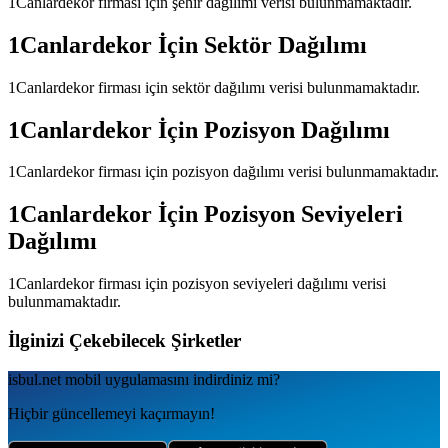
1Canlardekor
firması için şehir dağılımı verisi bulunmamaktadır.
1Canlardekor
İçin Sektör Dağılımı
1Canlardekor
firması için sektör dağılımı verisi bulunmamaktadır.
1Canlardekor
İçin Pozisyon Dağılımı
1Canlardekor
firması için pozisyon dağılımı verisi bulunmamaktadır.
1Canlardekor
İçin Pozisyon Seviyeleri
Dağılımı
1Canlardekor
firması için pozisyon seviyeleri dağılımı verisi
bulunmamaktadır.
İlginizi Çekebilecek Şirketler
isbul.net
mobil uygulamаsını
indirdiniz mi?
Hiçbir güncellemeyi kaçırmayın!