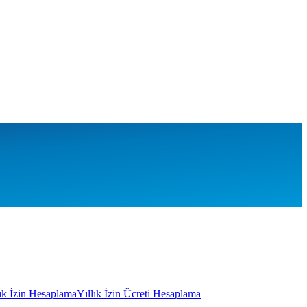
lık İzin Hesaplama
Yıllık İzin Ücreti Hesaplama