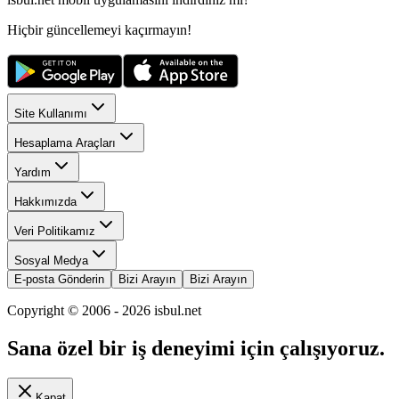
Hiçbir güncellemeyi kaçırmayın!
Site Kullanımı
Hesaplama Araçları
Yardım
Hakkımızda
Veri Politikamız
Sosyal Medya
E-posta Gönderin
Bizi Arayın
Bizi Arayın
Copyright © 2006 -
2026
isbul.net
Sana özel bir iş deneyimi için çalışıyoruz.
Kapat