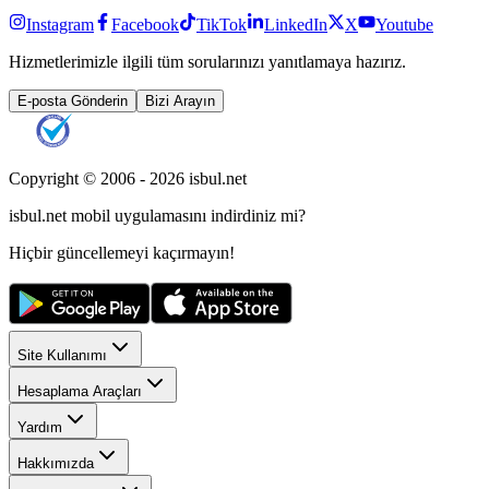
Instagram
Facebook
TikTok
LinkedIn
X
Youtube
Hizmetlerimizle ilgili tüm sorularınızı yanıtlamaya hazırız.
E-posta Gönderin
Bizi Arayın
Copyright © 2006 -
2026
isbul.net
isbul.net
mobil uygulamasını
indirdiniz mi?
Hiçbir güncellemeyi kaçırmayın!
Site Kullanımı
Hesaplama Araçları
Yardım
Hakkımızda