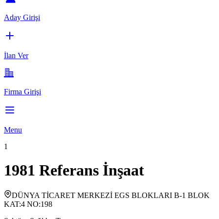
Aday Girişi
İlan Ver
Firma Girişi
Menu
1
1981 Referans İnşaat
DÜNYA TİCARET MERKEZİ EGS BLOKLARI B-1 BLOK
KAT:4 NO:198