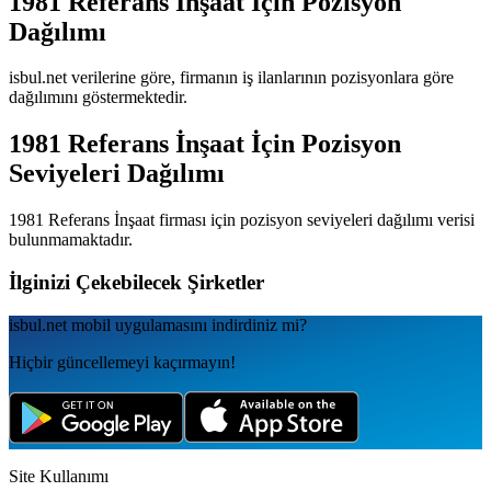
1981 Referans İnşaat
İçin Pozisyon
Dağılımı
isbul.net verilerine göre, firmanın iş ilanlarının pozisyonlara göre
dağılımını göstermektedir.
1981 Referans İnşaat
İçin Pozisyon
Seviyeleri Dağılımı
1981 Referans İnşaat
firması için pozisyon seviyeleri dağılımı verisi
bulunmamaktadır.
İlginizi Çekebilecek Şirketler
isbul.net
mobil uygulamаsını
indirdiniz mi?
Hiçbir güncellemeyi kaçırmayın!
Site Kullanımı