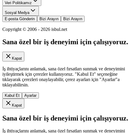
Veri Politikamız
Sosyal Medya
E-posta Gönderin
Bizi Arayın
Bizi Arayın
Copyright © 2006 -
2026
isbul.net
Sana özel bir iş deneyimi için çalışıyoruz.
Kapat
İş ihtiyaçlarını anlamak, sana özel fırsatları sunmak ve deneyimini
iyileştirmek için çerezler kullanıyoruz. "Kabul Et" seçeneğine
tıklayarak çerezleri onaylayabilir, çerez ayarları için "Ayarlar"a
tıklayabilirsin.
Kabul Et
Ayarlar
Kapat
Sana özel bir iş deneyimi için çalışıyoruz.
İş ihtiyaçlarını anlamak, sana özel fırsatları sunmak ve deneyimini