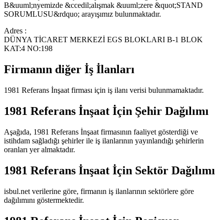
B&uuml;nyemizde &ccedil;alışmak &uuml;zere &quot;STAND
SORUMLUSU&rdquo; arayışımız bulunmaktadır.
Adres :
DÜNYA TİCARET MERKEZİ EGS BLOKLARI B-1 BLOK
KAT:4 NO:198
Firmanın diğer İş İlanları
1981 Referans İnşaat
firması için iş ilanı verisi bulunmamaktadır.
1981 Referans İnşaat
İçin Şehir Dağılımı
Aşağıda,
1981 Referans İnşaat
firmasının faaliyet gösterdiği ve
istihdam sağladığı şehirler ile iş ilanlarının yayınlandığı şehirlerin
oranları yer almaktadır.
1981 Referans İnşaat
İçin Sektör Dağılımı
isbul.net verilerine göre, firmanın iş ilanlarının sektörlere göre
dağılımını göstermektedir.