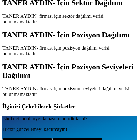
TANER AYDIN-
İçin Sektör Dağılımı
TANER AYDIN-
firması için sektör dağılımı verisi
bulunmamaktadır.
TANER AYDIN-
İçin Pozisyon Dağılımı
TANER AYDIN-
firması için pozisyon dağılımı verisi
bulunmamaktadır.
TANER AYDIN-
İçin Pozisyon Seviyeleri
Dağılımı
TANER AYDIN-
firması için pozisyon seviyeleri dağılımı verisi
bulunmamaktadır.
İlginizi Çekebilecek Şirketler
isbul.net
mobil uygulamаsını
indirdiniz mi?
Hiçbir güncellemeyi kaçırmayın!