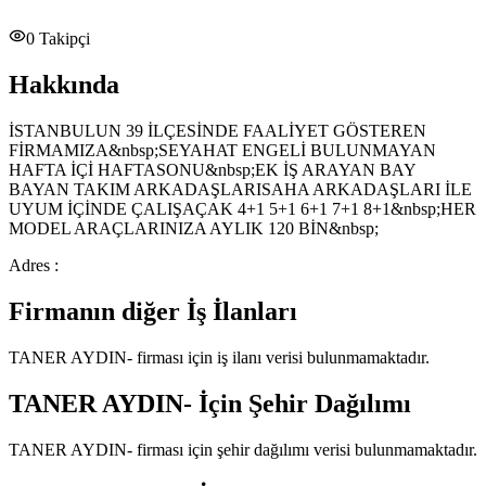
0
Takipçi
Hakkında
İSTANBULUN 39 İLÇESİNDE FAALİYET GÖSTEREN
FİRMAMIZA&nbsp;SEYAHAT ENGELİ BULUNMAYAN
HAFTA İÇİ HAFTASONU&nbsp;EK İŞ ARAYAN BAY
BAYAN TAKIM ARKADAŞLARISAHA ARKADAŞLARI İLE
UYUM İÇİNDE ÇALIŞAÇAK 4+1 5+1 6+1 7+1 8+1&nbsp;HER
MODEL ARAÇLARINIZA AYLIK 120 BİN&nbsp;
Adres :
Firmanın diğer İş İlanları
TANER AYDIN-
firması için iş ilanı verisi bulunmamaktadır.
TANER AYDIN-
İçin Şehir Dağılımı
TANER AYDIN-
firması için şehir dağılımı verisi bulunmamaktadır.