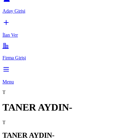
Aday Girişi
İlan Ver
Firma Girişi
Menu
T
TANER AYDIN-
T
TANER AYDIN-