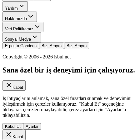
Yardım
Hakkımızda
Veri Politikamız
Sosyal Medya
E-posta Gönderin
Bizi Arayın
Bizi Arayın
Copyright © 2006 -
2026
isbul.net
Sana özel bir iş deneyimi için çalışıyoruz.
Kapat
İş ihtiyaçlarını anlamak, sana özel fırsatları sunmak ve deneyimini
iyileştirmek için çerezler kullanıyoruz. "Kabul Et" seçeneğine
tıklayarak çerezleri onaylayabilir, çerez ayarları için "Ayarlar"a
tıklayabilirsin.
Kabul Et
Ayarlar
Kapat