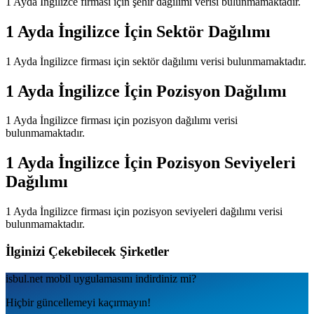
1 Ayda İngilizce
firması için şehir dağılımı verisi bulunmamaktadır.
1 Ayda İngilizce
İçin Sektör Dağılımı
1 Ayda İngilizce
firması için sektör dağılımı verisi bulunmamaktadır.
1 Ayda İngilizce
İçin Pozisyon Dağılımı
1 Ayda İngilizce
firması için pozisyon dağılımı verisi
bulunmamaktadır.
1 Ayda İngilizce
İçin Pozisyon Seviyeleri
Dağılımı
1 Ayda İngilizce
firması için pozisyon seviyeleri dağılımı verisi
bulunmamaktadır.
İlginizi Çekebilecek Şirketler
isbul.net
mobil uygulamаsını
indirdiniz mi?
Hiçbir güncellemeyi kaçırmayın!