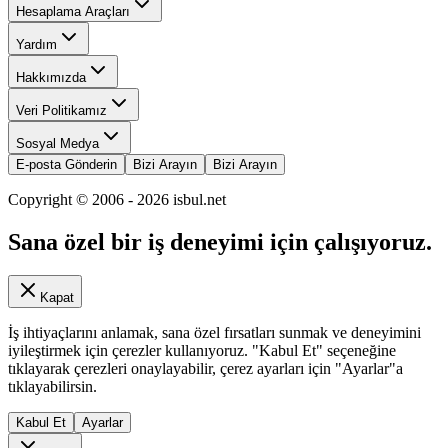
Hesaplama Araçları
Yardım
Hakkımızda
Veri Politikamız
Sosyal Medya
E-posta Gönderin
Bizi Arayın
Bizi Arayın
Copyright © 2006 -
2026
isbul.net
Sana özel bir iş deneyimi için çalışıyoruz.
Kapat
İş ihtiyaçlarını anlamak, sana özel fırsatları sunmak ve deneyimini
iyileştirmek için çerezler kullanıyoruz. "Kabul Et" seçeneğine
tıklayarak çerezleri onaylayabilir, çerez ayarları için "Ayarlar"a
tıklayabilirsin.
Kabul Et
Ayarlar