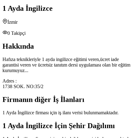
1 Ayda İngilizce
İzmir
0
Takipçi
Hakkında
Hafıza teknikleriyle 1 ayda ingilizce eğitimi veren,ücret iade
garantisi veren ve ücretsiz tanıtım dersi uygulaması olan bir eğitim
kurumuyuz...
Adres :
1738 SOK. NO:35/2
Firmanın diğer İş İlanları
1 Ayda İngilizce
firması için iş ilanı verisi bulunmamaktadır.
1 Ayda İngilizce
İçin Şehir Dağılımı