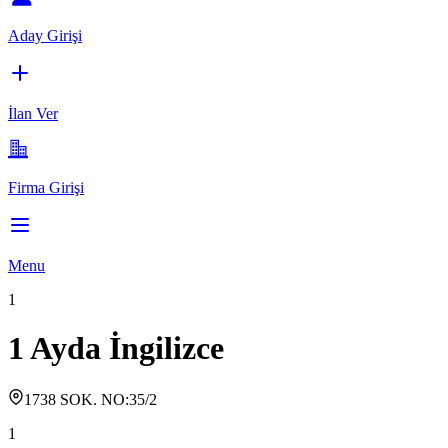
Aday Girişi
İlan Ver
Firma Girişi
Menu
1
1 Ayda İngilizce
1738 SOK. NO:35/2
1