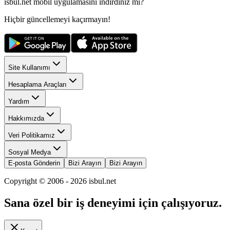
isbul.net
mobil uygulamasını
indirdiniz mi?
Hiçbir güncellemeyi kaçırmayın!
Site Kullanımı
Hesaplama Araçları
Yardım
Hakkımızda
Veri Politikamız
Sosyal Medya
E-posta Gönderin
Bizi Arayın
Bizi Arayın
Copyright © 2006 -
2026
isbul.net
Sana özel bir iş deneyimi için çalışıyoruz.