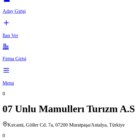
Aday Girişi
İlan Ver
Firma Girişi
Menu
0
07 Unlu Mamullerı Turızm A.S
Kırcami, Göller Cd. 7a, 07200 Muratpaşa/Antalya, Türkiye
0