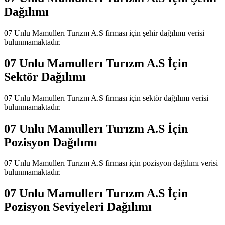
Dağılımı
07 Unlu Mamullerı Turızm A.S
firması için şehir dağılımı verisi
bulunmamaktadır.
07 Unlu Mamullerı Turızm A.S
İçin
Sektör Dağılımı
07 Unlu Mamullerı Turızm A.S
firması için sektör dağılımı verisi
bulunmamaktadır.
07 Unlu Mamullerı Turızm A.S
İçin
Pozisyon Dağılımı
07 Unlu Mamullerı Turızm A.S
firması için pozisyon dağılımı verisi
bulunmamaktadır.
07 Unlu Mamullerı Turızm A.S
İçin
Pozisyon Seviyeleri Dağılımı