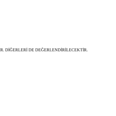
DİR. DİĞERLERİ DE DEĞERLENDİRİLECEKTİR.