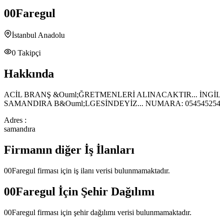
00Faregul
İstanbul Anadolu
0
Takipçi
Hakkında
ACİL BRANŞ &Ouml;ĞRETMENLERİ ALINACAKTIR... İNGİLİ
SAMANDIRA B&Ouml;LGESİNDEYİZ... NUMARA: 054545254
Adres :
samandıra
Firmanın diğer İş İlanları
00Faregul
firması için iş ilanı verisi bulunmamaktadır.
00Faregul
İçin Şehir Dağılımı
00Faregul
firması için şehir dağılımı verisi bulunmamaktadır.