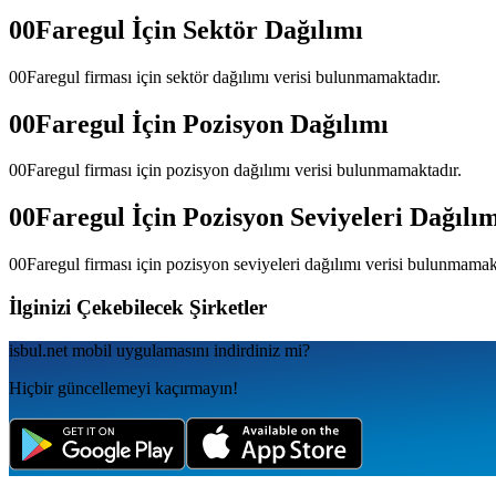
00Faregul
İçin Sektör Dağılımı
00Faregul
firması için sektör dağılımı verisi bulunmamaktadır.
00Faregul
İçin Pozisyon Dağılımı
00Faregul
firması için pozisyon dağılımı verisi bulunmamaktadır.
00Faregul
İçin Pozisyon Seviyeleri Dağılı
00Faregul
firması için pozisyon seviyeleri dağılımı verisi bulunmamak
İlginizi Çekebilecek Şirketler
isbul.net
mobil uygulamаsını
indirdiniz mi?
Hiçbir güncellemeyi kaçırmayın!