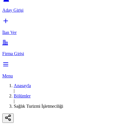
Aday Girişi
İlan Ver
Firma Girişi
Menu
Anasayfa
|
Bölümler
|
Sağlık Turizmi İşletmeciliği