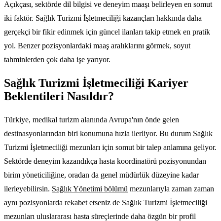
Açıkçası, sektörde dil bilgisi ve deneyim maaşı belirleyen en somut
iki faktör. Sağlık Turizmi İşletmeciliği kazançları hakkında daha
gerçekçi bir fikir edinmek için güncel ilanları takip etmek en pratik
yol. Benzer pozisyonlardaki maaş aralıklarını görmek, soyut
tahminlerden çok daha işe yarıyor.
Sağlık Turizmi İşletmeciliği Kariyer
Beklentileri Nasıldır?
Türkiye, medikal turizm alanında Avrupa'nın önde gelen
destinasyonlarından biri konumuna hızla ilerliyor. Bu durum Sağlık
Turizmi İşletmeciliği mezunları için somut bir talep anlamına geliyor.
Sektörde deneyim kazandıkça hasta koordinatörü pozisyonundan
birim yöneticiliğine, oradan da genel müdürlük düzeyine kadar
ilerleyebilirsin.
Sağlık Yönetimi bölümü
mezunlarıyla zaman zaman
aynı pozisyonlarda rekabet etseniz de Sağlık Turizmi İşletmeciliği
mezunları uluslararası hasta süreçlerinde daha özgün bir profil