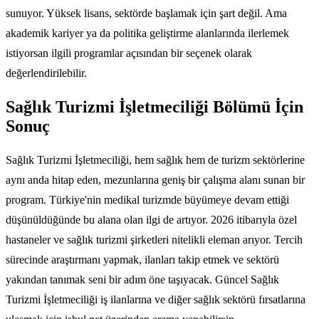
sunuyor. Yüksek lisans, sektörde başlamak için şart değil. Ama
akademik kariyer ya da politika geliştirme alanlarında ilerlemek
istiyorsan ilgili programlar açısından bir seçenek olarak
değerlendirilebilir.
Sağlık Turizmi İşletmeciliği Bölümü İçin
Sonuç
Sağlık Turizmi İşletmeciliği, hem sağlık hem de turizm sektörlerine
aynı anda hitap eden, mezunlarına geniş bir çalışma alanı sunan bir
program. Türkiye'nin medikal turizmde büyümeye devam ettiği
düşünüldüğünde bu alana olan ilgi de artıyor. 2026 itibarıyla özel
hastaneler ve sağlık turizmi şirketleri nitelikli eleman arıyor. Tercih
sürecinde araştırmanı yapmak, ilanları takip etmek ve sektörü
yakından tanımak seni bir adım öne taşıyacak. Güncel Sağlık
Turizmi İşletmeciliği iş ilanlarına ve diğer sağlık sektörü fırsatlarına