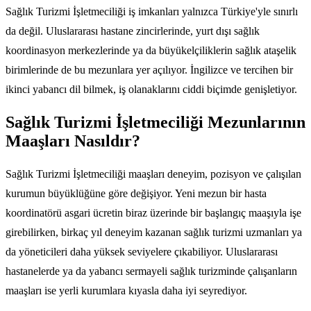
Sağlık Turizmi İşletmeciliği iş imkanları yalnızca Türkiye'yle sınırlı
da değil. Uluslararası hastane zincirlerinde, yurt dışı sağlık
koordinasyon merkezlerinde ya da büyükelçiliklerin sağlık ataşelik
birimlerinde de bu mezunlara yer açılıyor. İngilizce ve tercihen bir
ikinci yabancı dil bilmek, iş olanaklarını ciddi biçimde genişletiyor.
Sağlık Turizmi İşletmeciliği Mezunlarının
Maaşları Nasıldır?
Sağlık Turizmi İşletmeciliği maaşları deneyim, pozisyon ve çalışılan
kurumun büyüklüğüne göre değişiyor. Yeni mezun bir hasta
koordinatörü asgari ücretin biraz üzerinde bir başlangıç maaşıyla işe
girebilirken, birkaç yıl deneyim kazanan sağlık turizmi uzmanları ya
da yöneticileri daha yüksek seviyelere çıkabiliyor. Uluslararası
hastanelerde ya da yabancı sermayeli sağlık turizminde çalışanların
maaşları ise yerli kurumlara kıyasla daha iyi seyrediyor.