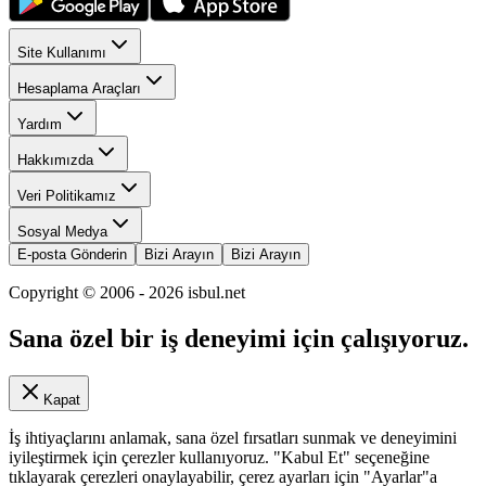
Site Kullanımı
Hesaplama Araçları
Yardım
Hakkımızda
Veri Politikamız
Sosyal Medya
E-posta Gönderin
Bizi Arayın
Bizi Arayın
Copyright © 2006 -
2026
isbul.net
Sana özel bir iş deneyimi için çalışıyoruz.
Kapat
İş ihtiyaçlarını anlamak, sana özel fırsatları sunmak ve deneyimini
iyileştirmek için çerezler kullanıyoruz. "Kabul Et" seçeneğine
tıklayarak çerezleri onaylayabilir, çerez ayarları için "Ayarlar"a