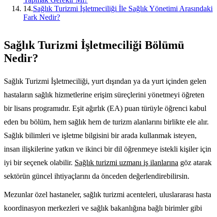
14
.
Sağlık Turizmi İşletmeciliği İle Sağlık Yönetimi Arasındaki
Fark Nedir?
Sağlık Turizmi İşletmeciliği Bölümü
Nedir?
Sağlık Turizmi İşletmeciliği, yurt dışından ya da yurt içinden gelen
hastaların sağlık hizmetlerine erişim süreçlerini yönetmeyi öğreten
bir lisans programıdır. Eşit ağırlık (EA) puan türüyle öğrenci kabul
eden bu bölüm, hem sağlık hem de turizm alanlarını birlikte ele alır.
Sağlık bilimleri ve işletme bilgisini bir arada kullanmak isteyen,
insan ilişkilerine yatkın ve ikinci bir dil öğrenmeye istekli kişiler için
iyi bir seçenek olabilir.
Sağlık turizmi uzmanı iş ilanlarına
göz atarak
sektörün güncel ihtiyaçlarını da önceden değerlendirebilirsin.
Mezunlar özel hastaneler, sağlık turizmi acenteleri, uluslararası hasta
koordinasyon merkezleri ve sağlık bakanlığına bağlı birimler gibi