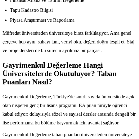
Finansal Analiz ve Yatırım Değerleme
Tapu Kadastro Bilgisi
Piyasa Araştırması ve Raporlama
Müfredat üniversiteden üniversiteye biraz farklılaşıyor. Ama genel
çerçeve hep aynı: sahayı tanı, veriyi oku, değeri doğru tespit et. Staj
ve proje dersleri de bu sürecin ayrılmaz bir parçası.
Gayrimenkul Değerleme Hangi
Üniversitelerde Okutuluyor? Taban
Puanları Nasıl?
Gayrimenkul Değerleme, Türkiye'de sınırlı sayıda üniversitede açık
olan nispeten genç bir lisans programı. EA puan türüyle öğrenci
kabul ediyor; dolayısıyla sözel ve sayısal dersler arasında dengeli bir
lise performansı bu bölüme başvurmak için avantaj sağlıyor.
Gayrimenkul Değerleme taban puanları üniversiteden üniversiteye