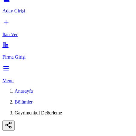
Aday Girişi
İlan Ver
Firma Girişi
Menu
Anasayfa
|
Bölümler
|
Gayrimenkul Değerleme