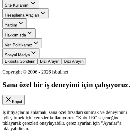
Site Kullanımı
Hesaplama Araçları
Yardım
Hakkımızda
Veri Politikamız
Sosyal Medya
E-posta Gönderin
Bizi Arayın
Bizi Arayın
Copyright © 2006 -
2026
isbul.net
Sana özel bir iş deneyimi için çalışıyoruz.
Kapat
İş ihtiyaçlarını anlamak, sana özel fırsatları sunmak ve deneyimini
iyileştirmek için çerezler kullanıyoruz. "Kabul Et" seçeneğine
tıklayarak çerezleri onaylayabilir, çerez ayarları için "Ayarlar"a
tıklayabilirsin.