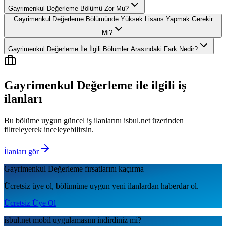
Gayrimenkul Değerleme Bölümü Zor Mu?
Gayrimenkul Değerleme Bölümünde Yüksek Lisans Yapmak Gerekir
Mi?
Gayrimenkul Değerleme İle İlgili Bölümler Arasındaki Fark Nedir?
Gayrimenkul Değerleme
ile ilgili iş
ilanları
Bu bölüme uygun güncel iş ilanlarını isbul.net üzerinden
filtreleyerek inceleyebilirsin.
İlanları gör
Gayrimenkul Değerleme
fırsatlarını kaçırma
Ücretsiz üye ol, bölümüne uygun yeni ilanlardan haberdar ol.
Ücretsiz Üye Ol
isbul.net
mobil uygulamаsını
indirdiniz mi?