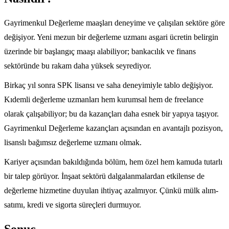
Gayrimenkul Değerleme maaşları deneyime ve çalışılan sektöre göre
değişiyor. Yeni mezun bir değerleme uzmanı asgari ücretin belirgin
üzerinde bir başlangıç maaşı alabiliyor; bankacılık ve finans
sektöründe bu rakam daha yüksek seyrediyor.
Birkaç yıl sonra SPK lisansı ve saha deneyimiyle tablo değişiyor.
Kıdemli değerleme uzmanları hem kurumsal hem de freelance
olarak çalışabiliyor; bu da kazançları daha esnek bir yapıya taşıyor.
Gayrimenkul Değerleme kazançları açısından en avantajlı pozisyon,
lisanslı bağımsız değerleme uzmanı olmak.
Kariyer açısından bakıldığında bölüm, hem özel hem kamuda tutarlı
bir talep görüyor. İnşaat sektörü dalgalanmalardan etkilense de
değerleme hizmetine duyulan ihtiyaç azalmıyor. Çünkü mülk alım-
satımı, kredi ve sigorta süreçleri durmuyor.
Sonuç