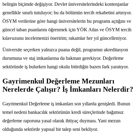
belirgin biçimde değişiyor. Devlet üniversitelerindeki kontenjanlar
genellikle sınırlı tutuluyor; bu da bölümün tercih rekabetini artırıyor.
ÖSYM verilerine göre hangi üniversitelerin bu programı açtığını ve
güncel taban puanlarını öğrenmek için YÖK Atlas ve ÖSYM tercih
kılavuzunu incelemenizi öneririm; rakamlar her yıl güncelleniyor.
Üniversite seçerken yalnızca puana değil, programın akreditasyon
durumuna ve staj imkanlarına da bakman gerekiyor. Değerleme
sektöründe iş bulurken hangi okulu bitirdiğin bazen fark yaratıyor.
Gayrimenkul Değerleme Mezunları
Nerelerde Çalışır? İş İmkanları Nelerdir?
Gayrimenkul Değerleme iş imkanları son yıllarda genişledi. Bunun
temel nedeni bankacılık sektörünün kredi süreçlerinde bağımsız
değerleme raporuna yasal olarak ihtiyaç duyması. Yani mezun
olduğunda sektörde yapısal bir talep seni bekliyor.