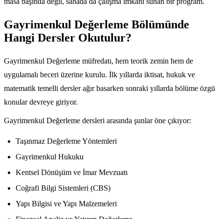
masa başında değil, sahada da çalışma imkanı sunan bir program.
Gayrimenkul Değerleme Bölümünde
Hangi Dersler Okutulur?
Gayrimenkul Değerleme müfredatı, hem teorik zemin hem de
uygulamalı beceri üzerine kurulu. İlk yıllarda iktisat, hukuk ve
matematik temelli dersler ağır basarken sonraki yıllarda bölüme özgü
konular devreye giriyor.
Gayrimenkul Değerleme dersleri arasında şunlar öne çıkıyor:
Taşınmaz Değerleme Yöntemleri
Gayrimenkul Hukuku
Kentsel Dönüşüm ve İmar Mevzuatı
Coğrafi Bilgi Sistemleri (CBS)
Yapı Bilgisi ve Yapı Malzemeleri