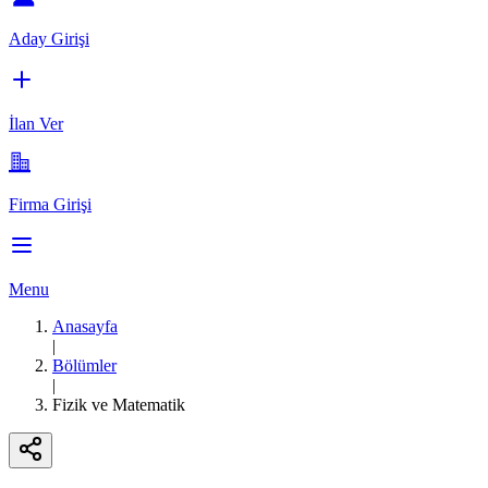
Aday Girişi
İlan Ver
Firma Girişi
Menu
Anasayfa
|
Bölümler
|
Fizik ve Matematik