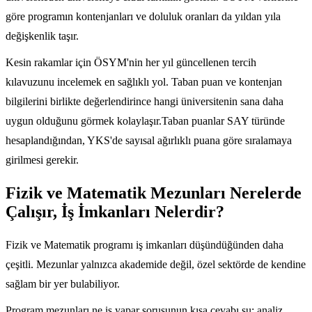
göre programın kontenjanları ve doluluk oranları da yıldan yıla
değişkenlik taşır.
Kesin rakamlar için ÖSYM'nin her yıl güncellenen tercih
kılavuzunu incelemek en sağlıklı yol. Taban puan ve kontenjan
bilgilerini birlikte değerlendirince hangi üniversitenin sana daha
uygun olduğunu görmek kolaylaşır.Taban puanlar SAY türünde
hesaplandığından, YKS'de sayısal ağırlıklı puana göre sıralamaya
girilmesi gerekir.
Fizik ve Matematik Mezunları Nerelerde
Çalışır, İş İmkanları Nelerdir?
Fizik ve Matematik programı iş imkanları düşündüğünden daha
çeşitli. Mezunlar yalnızca akademide değil, özel sektörde de kendine
sağlam bir yer bulabiliyor.
Program mezunları ne iş yapar sorusunun kısa cevabı şu: analiz,