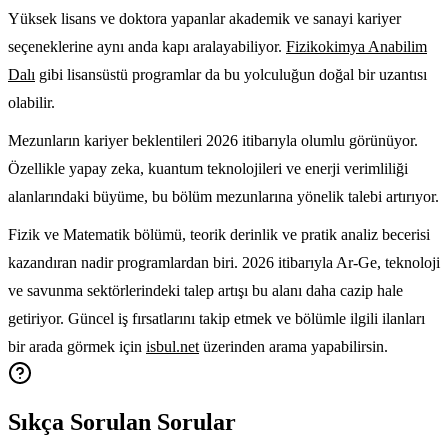
Yüksek lisans ve doktora yapanlar akademik ve sanayi kariyer
seçeneklerine aynı anda kapı aralayabiliyor.
Fizikokimya Anabilim
Dalı
gibi lisansüstü programlar da bu yolculuğun doğal bir uzantısı
olabilir.
Mezunların kariyer beklentileri 2026 itibarıyla olumlu görünüyor.
Özellikle yapay zeka, kuantum teknolojileri ve enerji verimliliği
alanlarındaki büyüme, bu bölüm mezunlarına yönelik talebi artırıyor.
Fizik ve Matematik bölümü, teorik derinlik ve pratik analiz becerisi
kazandıran nadir programlardan biri. 2026 itibarıyla Ar-Ge, teknoloji
ve savunma sektörlerindeki talep artışı bu alanı daha cazip hale
getiriyor. Güncel iş fırsatlarını takip etmek ve bölümle ilgili ilanları
bir arada görmek için
isbul.net
üzerinden arama yapabilirsin.
Sıkça Sorulan Sorular