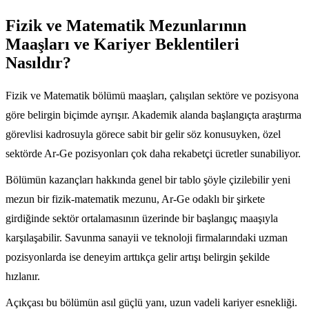
Fizik ve Matematik Mezunlarının
Maaşları ve Kariyer Beklentileri
Nasıldır?
Fizik ve Matematik bölümü maaşları, çalışılan sektöre ve pozisyona
göre belirgin biçimde ayrışır. Akademik alanda başlangıçta araştırma
görevlisi kadrosuyla görece sabit bir gelir söz konusuyken, özel
sektörde Ar-Ge pozisyonları çok daha rekabetçi ücretler sunabiliyor.
Bölümün kazançları hakkında genel bir tablo şöyle çizilebilir yeni
mezun bir fizik-matematik mezunu, Ar-Ge odaklı bir şirkete
girdiğinde sektör ortalamasının üzerinde bir başlangıç maaşıyla
karşılaşabilir. Savunma sanayii ve teknoloji firmalarındaki uzman
pozisyonlarda ise deneyim arttıkça gelir artışı belirgin şekilde
hızlanır.
Açıkçası bu bölümün asıl güçlü yanı, uzun vadeli kariyer esnekliği.