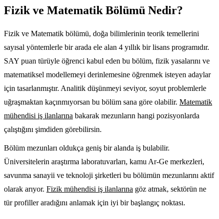
Fizik ve Matematik Bölümü Nedir?
Fizik ve Matematik bölümü, doğa bilimlerinin teorik temellerini
sayısal yöntemlerle bir arada ele alan 4 yıllık bir lisans programıdır.
SAY puan türüyle öğrenci kabul eden bu bölüm, fizik yasalarını ve
matematiksel modellemeyi derinlemesine öğrenmek isteyen adaylar
için tasarlanmıştır. Analitik düşünmeyi seviyor, soyut problemlerle
uğraşmaktan kaçınmıyorsan bu bölüm sana göre olabilir.
Matematik
mühendisi iş ilanlarına
bakarak mezunların hangi pozisyonlarda
çalıştığını şimdiden görebilirsin.
Bölüm mezunları oldukça geniş bir alanda iş bulabilir.
Üniversitelerin araştırma laboratuvarları, kamu Ar-Ge merkezleri,
savunma sanayii ve teknoloji şirketleri bu bölümün mezunlarını aktif
olarak arıyor.
Fizik mühendisi iş ilanlarına
göz atmak, sektörün ne
tür profiller aradığını anlamak için iyi bir başlangıç noktası.