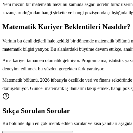
Yeni mezun bir matematik mezunu kamuda asgari ücretin biraz üzerinde 
kazançları doğrudan hangi şirkette ve hangi pozisyonda çalıştığınla ilgi
Matematik Kariyer Beklentileri Nasıldır?
Verinin bu denli değerli hale geldiği bir dönemde matematik bölümü 
matematik bilgisi yatıyor. Bu alanlardaki büyüme devam ettikçe, analit
Ama kariyer tamamen otomatik gelmiyor. Programlama, istatistik yazılı
deneyimi edinmek bu yüzden gerçekten fark yaratıyor.
Matematik bölümü, 2026 itibarıyla özellikle veri ve finans sektöründe
dönüşebiliyor. Güncel matematik iş ilanlarını takip etmek, hangi poz
Sıkça Sorulan Sorular
Bu bölümle ilgili en çok merak edilen sorular ve kısa yanıtları aşağıda 