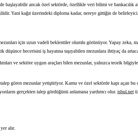
başlayabilir ancak özel sektörde, özellikle veri bilimi ve bankacılık a
lidir. Yani kağıt üzerindeki diploma kadar, nereye gittiğin de belirleyici
mezunları için uzun vadeli beklentiler olumlu görünüyor. Yapay zeka, m
ik düşünce becerisini iş hayatına taşıyabilen mezunlara ihtiyaç da artac
mları ve sektöre uygun araçları bilen mezunlar, yalnızca teorik bilgiyl
 talep gören mezunlar yetiştiriyor. Kamu ve özel sektörde kapı açan bu
isyonların gerçekten talep gördüğünü anlamana yardımcı olur.
isbul.net
üz
yer alır.