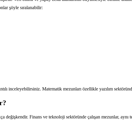
lar şöyle sıralanabilir:
ntılı inceleyebilirsiniz. Matematik mezunları özellikle yazılım sektöründ
r?
a değişkendir. Finans ve teknoloji sektöründe çalışan mezunlar, aynı t