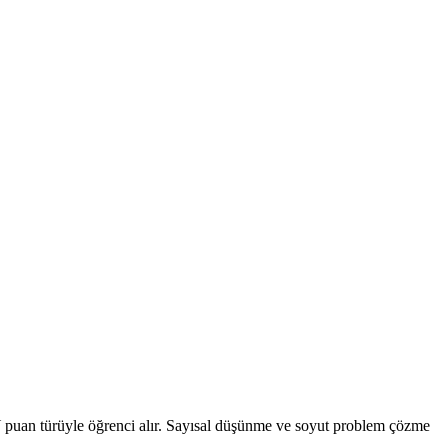
AY puan türüyle öğrenci alır. Sayısal düşünme ve soyut problem çözme