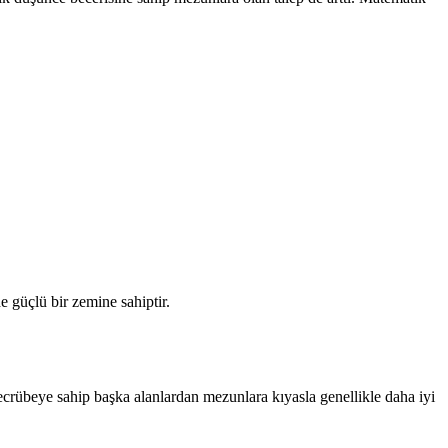
e güçlü bir zemine sahiptir.
ecrübeye sahip başka alanlardan mezunlara kıyasla genellikle daha iyi