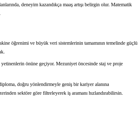
lanlarında, deneyim kazandıkça maaş artışı belirgin olur. Matematik
.
akine öğrenimi ve büyük veri sistemlerinin tamamının temelinde güçlü
ak.
e yetinenlerin önüne geçiyor. Mezuniyet öncesinde staj ve proje
 diploma, doğru yönlendirmeyle geniş bir kariyer alanına
erinden sektöre göre filtreleyerek iş aramanı hızlandırabilirsin.