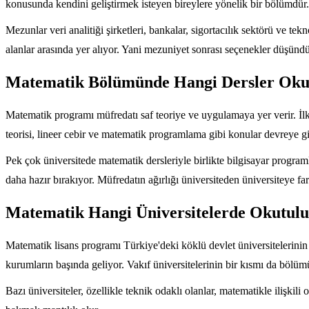
konusunda kendini geliştirmek isteyen bireylere yönelik bir bölümdür. 
Mezunlar veri analitiği şirketleri, bankalar, sigortacılık sektörü ve tekn
alanlar arasında yer alıyor. Yani mezuniyet sonrası seçenekler düşün
Matematik Bölümünde Hangi Dersler Oku
Matematik programı müfredatı saf teoriye ve uygulamaya yer verir. İlk yı
teorisi, lineer cebir ve matematik programlama gibi konular devreye gi
Pek çok üniversitede matematik dersleriyle birlikte bilgisayar program
daha hazır bırakıyor. Müfredatın ağırlığı üniversiteden üniversiteye fa
Matematik Hangi Üniversitelerde Okutul
Matematik lisans programı Türkiye'deki köklü devlet üniversitelerin
kurumların başında geliyor. Vakıf üniversitelerinin bir kısmı da bölüm
Bazı üniversiteler, özellikle teknik odaklı olanlar, matematikle ilişkili 