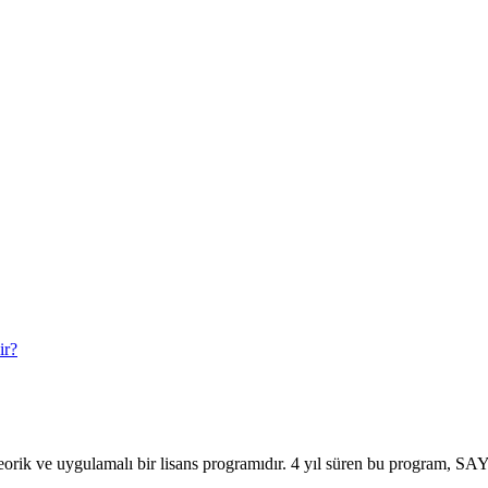
ir?
teorik ve uygulamalı bir lisans programıdır. 4 yıl süren bu program, S