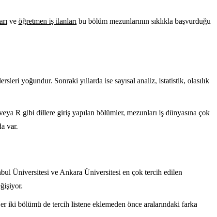
arı
ve
öğretmen iş ilanları
bu bölüm mezunlarının sıklıkla başvurduğu
leri yoğundur. Sonraki yıllarda ise sayısal analiz, istatistik, olasılık
veya R gibi dillere giriş yapılan bölümler, mezunları iş dünyasına çok
da var.
ul Üniversitesi ve Ankara Üniversitesi en çok tercih edilen
ğişiyor.
 iki bölümü de tercih listene eklemeden önce aralarındaki farka