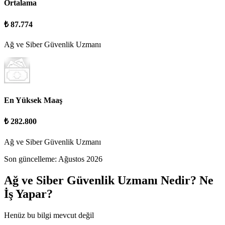
Ortalama
₺ 87.774
Ağ ve Siber Güvenlik Uzmanı
En Yüksek Maaş
₺ 282.800
Ağ ve Siber Güvenlik Uzmanı
Son güncelleme:
Ağustos 2026
Ağ ve Siber Güvenlik Uzmanı
Nedir? Ne
İş Yapar?
Henüz bu bilgi mevcut değil