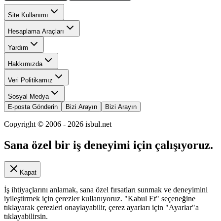
Site Kullanımı
Hesaplama Araçları
Yardım
Hakkımızda
Veri Politikamız
Sosyal Medya
E-posta Gönderin
Bizi Arayın
Bizi Arayın
Copyright © 2006 -
2026
isbul.net
Sana özel bir iş deneyimi için çalışıyoruz.
Kapat
İş ihtiyaçlarını anlamak, sana özel fırsatları sunmak ve deneyimini
iyileştirmek için çerezler kullanıyoruz. "Kabul Et" seçeneğine
tıklayarak çerezleri onaylayabilir, çerez ayarları için "Ayarlar"a
tıklayabilirsin.