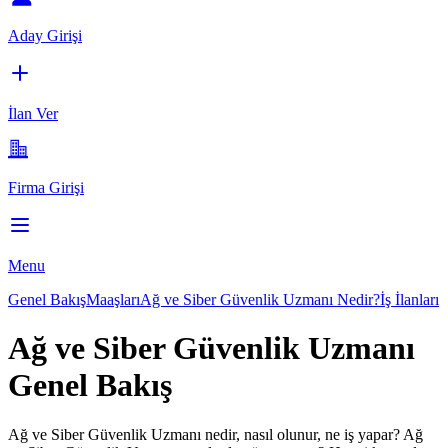
Aday Girişi
İlan Ver
Firma Girişi
Menu
Genel Bakış
Maaşları
Ağ ve Siber Güvenlik Uzmanı Nedir?
İş İlanları
Ağ ve Siber Güvenlik Uzmanı
Genel Bakış
Ağ ve Siber Güvenlik Uzmanı
nedir, nasıl olunur, ne iş yapar?
Ağ