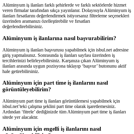
Alüminyum iş ilanları farklı şehirlerde ve farklı sektörlerde hizmet
veren firmalar tarafından sıkça yayınlanır. Dolayısıyla Alüminyum iş
ilanları fırsatlarını değerlendirmek istiyorsanız filtreleme seçenekleri
üzerinden aramanızı özelleştirebilir ve fırsatları
değerlendirebilirsiniz.
Alüminyum iş ilanlarına nasıl başvurabilirim?
Alüminyum iş ilanları başvurusu yapabilmek için isbul.net adresine
giriş yapmalısınız. Sonrasında iş ilanları sayfası üzerinden iş
tercihlerinizi belirleyebilirsiniz. Karşınıza çıkan Alüminyum iş
ilanları arasında uygun pozisyona tıklayıp ‘başvur’ butonunu aktif
hale getirebilirsiniz.
Alüminyum için part time iş ilanlarını nasıl
görüntüleyebilirim?
Alüminyum part time iş ilanları görüntülemesi yapabilmek için
isbul.net’teki çalışma şeklini part time olarak işaretlemesiniz.
Ardından ‘fitrele’ dediğinizde tüm Alüminyum part time iş ilanları
sitede yer alacaktır.
Alüminyum için engelli iş ilanlarını nasıl