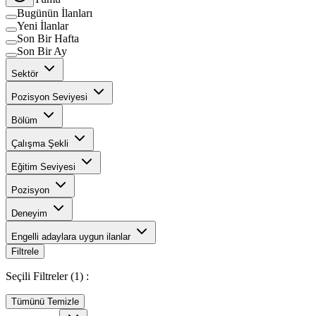
Bugünün İlanları
Yeni İlanlar
Son Bir Hafta
Son Bir Ay
Sektör
Pozisyon Seviyesi
Bölüm
Çalışma Şekli
Eğitim Seviyesi
Pozisyon
Deneyim
Engelli adaylara uygun ilanlar
Filtrele
Seçili Filtreler (
1
) :
Tümünü Temizle