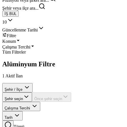
Pozisyon veya şirket ara...
Şehir veya ilçe ara...
İŞ BUL
10
Güncellenme Tarihi
Filtre
Konum
Çalışma Tercihi
Tüm Filtreler
Alüminyum
Filtre
1
Aktif İlan
Şehir / İlçe
Şehir seçin
Önce şehir seçin
Çalışma Tercihi
Tarih
Tümü