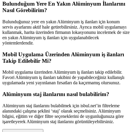
Bulunduğum Yere En Yakın Alüminyum İlanlarını
Nasıl Görebilirim?
Bulunduğunuz yere en yakın Alüminyum iş ilanları için konum
servis ayarlarını aktif hale getirebilirsiniz. Ayrıca mobil uygulamayı
kullanmak, harita üzerinden firmanın lokasyonunu incelemek de size
en yakın Alüminyum iş ilanları için uygulanabilecek
yöntemlerdendir.
Mobil Uygulama Üzerinden Alüminyum iş ilanları
Takip Edilebilir Mi?
Mobil uygulama üzerinden Alüminyum iş ilanları takip edilebilir.
Favori Alüminyum iş ilanları takibini de yapabileceğiniz kullanışlı
uygulamada yeni yayınlanan fırsatları da kaçırmamış olursunuz.
Alüminyum staj ilanlarını nasıl bulabilirim?
Alüminyum staj ilanlarını bulabilmek için isbul.net’in filtreleme
alanındaki çalışma şeklini ‘staj’ olarak seçmelisiniz. Alüminyum
bilgisi, eğitim ve diğer filtre seçeneklerini de uygunluğunuza göre
işaretleyerek Alüminyum staj ilanlarını görüntüleyebilirsiniz.