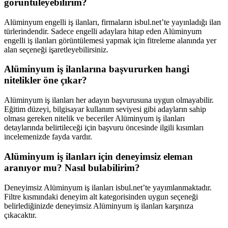
görüntüleyebilirim?
Alüminyum engelli iş ilanları, firmaların isbul.net’te yayınladığı ilan
türlerindendir. Sadece engelli adaylara hitap eden Alüminyum
engelli iş ilanları görüntülemesi yapmak için fitreleme alanında yer
alan seçeneği işaretleyebilirsiniz.
Alüminyum iş ilanlarına başvururken hangi
nitelikler öne çıkar?
Alüminyum iş ilanları her adayın başvurusuna uygun olmayabilir.
Eğitim düzeyi, bilgisayar kullanım seviyesi gibi adayların sahip
olması gereken nitelik ve beceriler Alüminyum iş ilanları
detaylarında belirtileceği için başvuru öncesinde ilgili kısımları
incelemenizde fayda vardır.
Alüminyum iş ilanları için deneyimsiz eleman
aranıyor mu? Nasıl bulabilirim?
Deneyimsiz Alüminyum iş ilanları isbul.net’te yayımlanmaktadır.
Filtre kısmındaki deneyim alt kategorisinden uygun seçeneği
belirlediğinizde deneyimsiz Alüminyum iş ilanları karşınıza
çıkacaktır.