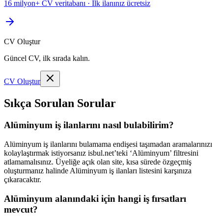
16 milyon+ CV veritabanı · İlk ilanınız ücretsiz
CV Oluştur
Güncel CV, ilk sırada kalın.
CV Oluştur
Sıkça Sorulan Sorular
Alüminyum iş ilanlarını nasıl bulabilirim?
Alüminyum iş ilanlarını bulamama endişesi taşımadan aramalarınızı
kolaylaştırmak istiyorsanız isbul.net’teki ‘Alüminyum’ filtresini
atlamamalısınız. Üyeliğe açık olan site, kısa sürede özgeçmiş
oluşturmanız halinde Alüminyum iş ilanları listesini karşınıza
çıkaracaktır.
Alüminyum alanındaki için hangi iş fırsatları
mevcut?