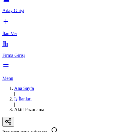
Aday Girişi
İlan Ver
Firma Girişi
Menu
Ana Sayfa
|
İş İlanları
|
Aktif Pazarlama