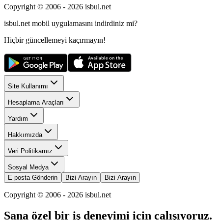
Copyright © 2006 -
2026
isbul.net
isbul.net
mobil uygulamasını
indirdiniz mi?
Hiçbir güncellemeyi kaçırmayın!
Site Kullanımı
Hesaplama Araçları
Yardım
Hakkımızda
Veri Politikamız
Sosyal Medya
E-posta Gönderin
Bizi Arayın
Bizi Arayın
Copyright © 2006 -
2026
isbul.net
Sana özel bir iş deneyimi için çalışıyoruz.