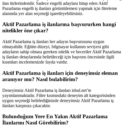
ilan türlerindendir. Sadece engelli adaylara hitap eden Aktif
Pazarlama engelli iş ilanları görüntülemesi yapmak için fitreleme
alanında yer alan seçeneği işaretleyebilirsiniz.
Aktif Pazarlama iş ilanlarına başvururken hangi
nitelikler öne çıkar?
Aktif Pazarlama iş ilanları her adayın başvurusuna uygun
olmayabilir. Eğitim düzeyi, bilgisayar kullanım seviyesi gibi
adayların sahip olması gereken nitelik ve beceriler Aktif Pazarlama
iş ilanları detaylarında belirtileceği için başvuru öncesinde ilgili
kısımları incelemenizde fayda vardır.
Aktif Pazarlama iş ilanları için deneyimsiz eleman
aranıyor mu? Nasıl bulabilirim?
Deneyimsiz Aktif Pazarlama iş ilanları isbul.net’te
yayımlanmaktadır. Filtre kısmındaki deneyim alt kategorisinden
uygun seçeneği belirlediğinizde deneyimsiz Aktif Pazarlama iş
ilanları karşınıza çıkacaktır.
Bulunduğum Yere En Yakın Aktif Pazarlama
İlanlarını Nasıl Görebilirim?