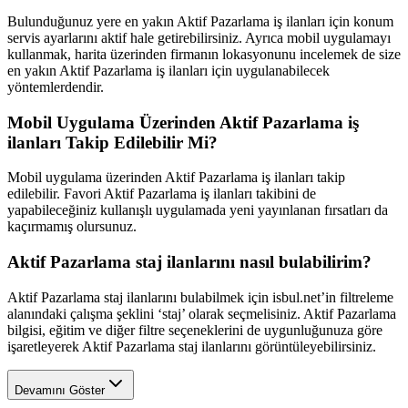
Bulunduğunuz yere en yakın Aktif Pazarlama iş ilanları için konum
servis ayarlarını aktif hale getirebilirsiniz. Ayrıca mobil uygulamayı
kullanmak, harita üzerinden firmanın lokasyonunu incelemek de size
en yakın Aktif Pazarlama iş ilanları için uygulanabilecek
yöntemlerdendir.
Mobil Uygulama Üzerinden Aktif Pazarlama iş
ilanları Takip Edilebilir Mi?
Mobil uygulama üzerinden Aktif Pazarlama iş ilanları takip
edilebilir. Favori Aktif Pazarlama iş ilanları takibini de
yapabileceğiniz kullanışlı uygulamada yeni yayınlanan fırsatları da
kaçırmamış olursunuz.
Aktif Pazarlama staj ilanlarını nasıl bulabilirim?
Aktif Pazarlama staj ilanlarını bulabilmek için isbul.net’in filtreleme
alanındaki çalışma şeklini ‘staj’ olarak seçmelisiniz. Aktif Pazarlama
bilgisi, eğitim ve diğer filtre seçeneklerini de uygunluğunuza göre
işaretleyerek Aktif Pazarlama staj ilanlarını görüntüleyebilirsiniz.
Devamını Göster