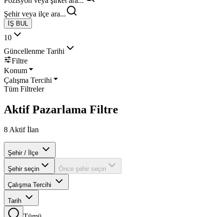
Pozisyon veya şirket ara...
Şehir veya ilçe ara...
İŞ BUL
10
Güncellenme Tarihi
Filtre
Konum
Çalışma Tercihi
Tüm Filtreler
Aktif Pazarlama
Filtre
8
Aktif İlan
Şehir / İlçe
Şehir seçin
Önce şehir seçin
Çalışma Tercihi
Tarih
Tümü