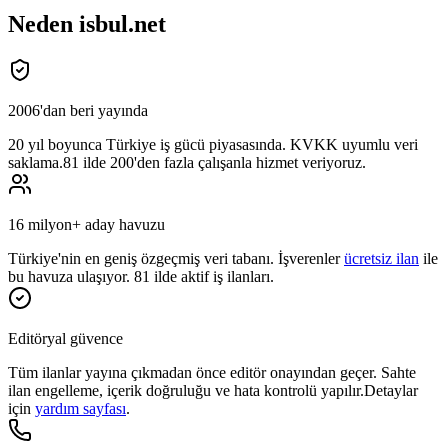
Neden isbul.net
2006'dan beri yayında
20 yıl
boyunca Türkiye iş gücü piyasasında. KVKK uyumlu veri
saklama.
81 ilde 200'den fazla çalışanla hizmet veriyoruz.
16 milyon+ aday havuzu
Türkiye'nin en geniş özgeçmiş veri tabanı. İşverenler
ücretsiz ilan
ile
bu havuza ulaşıyor. 81 ilde aktif iş ilanları.
Editöryal güvence
Tüm ilanlar yayına çıkmadan önce
editör onayından
geçer. Sahte
ilan engelleme, içerik doğruluğu ve hata kontrolü yapılır.
Detaylar
için
yardım sayfası
.