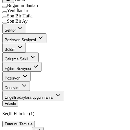
Bugünün İlanları
Yeni İlanlar
Son Bir Hafta
Son Bir Ay
Sektör
Pozisyon Seviyesi
Bölüm
Çalışma Şekli
Eğitim Seviyesi
Pozisyon
Deneyim
Engelli adaylara uygun ilanlar
Filtrele
Seçili Filtreler (
1
) :
Tümünü Temizle