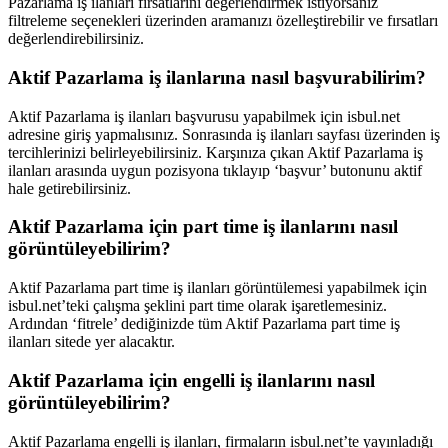
Pazarlama iş ilanları fırsatlarını değerlendirmek istiyorsanız
filtreleme seçenekleri üzerinden aramanızı özelleştirebilir ve fırsatları
değerlendirebilirsiniz.
Aktif Pazarlama iş ilanlarına nasıl başvurabilirim?
Aktif Pazarlama iş ilanları başvurusu yapabilmek için isbul.net
adresine giriş yapmalısınız. Sonrasında iş ilanları sayfası üzerinden iş
tercihlerinizi belirleyebilirsiniz. Karşınıza çıkan Aktif Pazarlama iş
ilanları arasında uygun pozisyona tıklayıp ‘başvur’ butonunu aktif
hale getirebilirsiniz.
Aktif Pazarlama için part time iş ilanlarını nasıl
görüntüleyebilirim?
Aktif Pazarlama part time iş ilanları görüntülemesi yapabilmek için
isbul.net’teki çalışma şeklini part time olarak işaretlemesiniz.
Ardından ‘fitrele’ dediğinizde tüm Aktif Pazarlama part time iş
ilanları sitede yer alacaktır.
Aktif Pazarlama için engelli iş ilanlarını nasıl
görüntüleyebilirim?
Aktif Pazarlama engelli iş ilanları, firmaların isbul.net’te yayınladığı