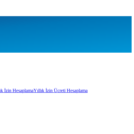
lık İzin Hesaplama
Yıllık İzin Ücreti Hesaplama