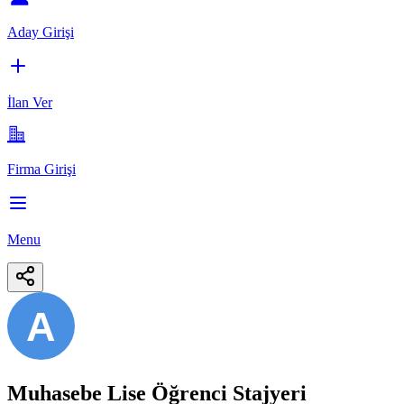
Aday Girişi
İlan Ver
Firma Girişi
Menu
A
Muhasebe Lise Öğrenci Stajyeri