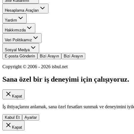
Site Kullanımı
Hesaplama Araçları
Yardım
Hakkımızda
Veri Politikamız
Sosyal Medya
E-posta Gönderin
Bizi Arayın
Bizi Arayın
Copyright © 2006 -
2026
isbul.net
Sana özel bir iş deneyimi için çalışıyoruz.
Kapat
İş ihtiyaçlarını anlamak, sana özel fırsatları sunmak ve deneyimini iyil
Kabul Et
Ayarlar
Kapat