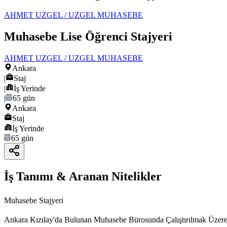
AHMET UZGEL / UZGEL MUHASEBE
Muhasebe Lise Öğrenci Stajyeri
AHMET UZGEL / UZGEL MUHASEBE
Ankara
|
Staj
|
İş Yerinde
|
65 gün
Ankara
Staj
İş Yerinde
65 gün
İş Tanımı & Aranan Nitelikler
Muhasebe Stajyeri
Ankara Kızılay'da Bulunan Muhasebe Bürosunda Çalıştırılmak Üzer