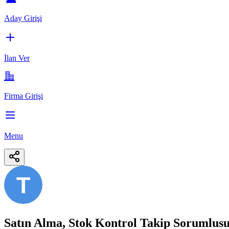
Aday Girişi
İlan Ver
Firma Girişi
Menu
T
Satın Alma, Stok Kontrol Takip Sorumlus