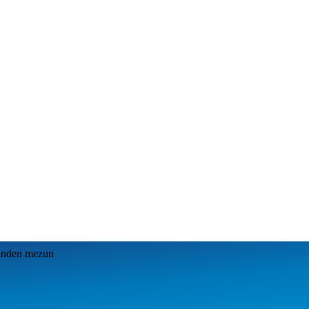
erinden mezun