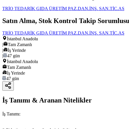
TRİO TEDARİK GIDA ÜRETİM PAZ.DAN.İNŞ. SAN.TİC.AŞ
Satın Alma, Stok Kontrol Takip Sorumlus
TRİO TEDARİK GIDA ÜRETİM PAZ.DAN.İNŞ. SAN.TİC.AŞ
İstanbul Anadolu
|
Tam Zamanlı
|
İş Yerinde
|
47 gün
İstanbul Anadolu
Tam Zamanlı
İş Yerinde
47 gün
İş Tanımı & Aranan Nitelikler
İş Tanımı: