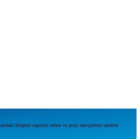
daki iletişimi organize etmek ve proje süreçlerinin takibini