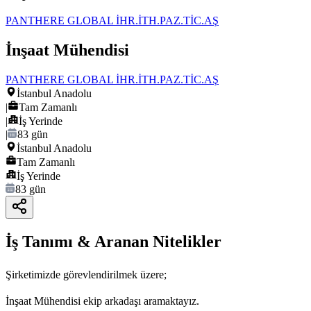
PANTHERE GLOBAL İHR.İTH.PAZ.TİC.AŞ
İnşaat Mühendisi
PANTHERE GLOBAL İHR.İTH.PAZ.TİC.AŞ
İstanbul Anadolu
|
Tam Zamanlı
|
İş Yerinde
|
83 gün
İstanbul Anadolu
Tam Zamanlı
İş Yerinde
83 gün
İş Tanımı & Aranan Nitelikler
Şirketimizde görevlendirilmek üzere;
İnşaat Mühendisi ekip arkadaşı aramaktayız.