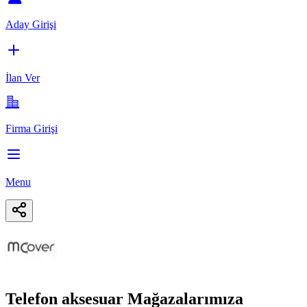
Aday Girişi
İlan Ver
Firma Girişi
Menu
Telefon aksesuar Mağazalarımıza