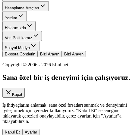
Hesaplama Araçları
Yardım
Hakkımızda
Veri Politikamız
Sosyal Medya
E-posta Gönderin
Bizi Arayın
Bizi Arayın
Copyright © 2006 -
2026
isbul.net
Sana özel bir iş deneyimi için çalışıyoruz.
Kapat
İş ihtiyaçlarını anlamak, sana özel fırsatları sunmak ve deneyimini
iyileştirmek için çerezler kullanıyoruz. "Kabul Et" seçeneğine
tıklayarak çerezleri onaylayabilir, çerez ayarları için "Ayarlar"a
tıklayabilirsin.
Kabul Et
Ayarlar