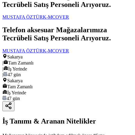
Tecrübeli Satış Personeli Arıyoruz.
MUSTAFA ÖZTÜRK-MCOVER
Telefon aksesuar Mağazalarımıza
Tecrübeli Satış Personeli Arıyoruz.
MUSTAFA ÖZTÜRK-MCOVER
Sakarya
|
Tam Zamanlı
|
İş Yerinde
|
47 gün
Sakarya
Tam Zamanlı
İş Yerinde
47 gün
İş Tanımı & Aranan Nitelikler