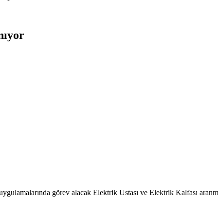
nıyor
t uygulamalarında görev alacak Elektrik Ustası ve Elektrik Kalfası aranm