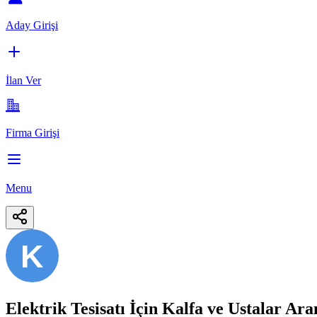
Aday Girişi
İlan Ver
Firma Girişi
Menu
K
Elektrik Tesisatı İçin Kalfa ve Ustalar Ara