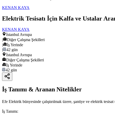
KENAN KAYA
Elektrik Tesisatı İçin Kalfa ve Ustalar Ara
KENAN KAYA
İstanbul Avrupa
|
Diğer Çalışma Şekilleri
|
İş Yerinde
|
42 gün
İstanbul Avrupa
Diğer Çalışma Şekilleri
İş Yerinde
42 gün
İş Tanımı & Aranan Nitelikler
Efe Elektrik bünyesinde çalıştırılmak üzere, şantiye ve elektrik tesisa
İş Tanımı: