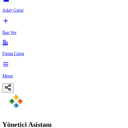
Aday Girişi
İlan Ver
Firma Girişi
Menu
Yönetici Asistanı